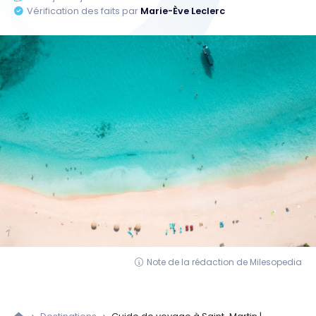
Vérification des faits par
Marie-Ève Leclerc
Note de la rédaction de Milesopedia