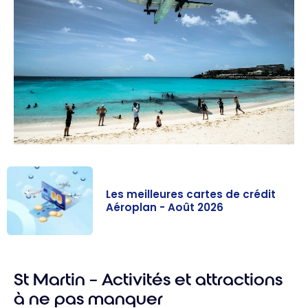
Les meilleures cartes de crédit
Aéroplan - Août 2026
Les meilleures
cartes de
St Martin – Activités et attractions
crédit Aéroplan
- Août 2026
à ne pas manquer