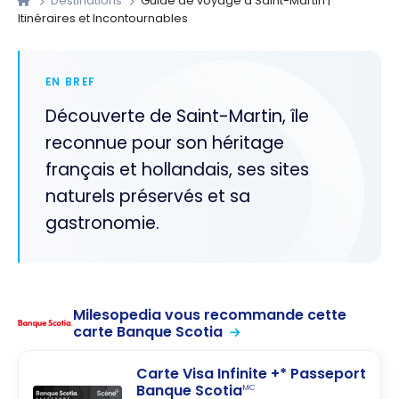
Destinations
Guide de voyage à Saint-Martin |
Itinéraires et Incontournables
EN BREF
Découverte de Saint-Martin, île
reconnue pour son héritage
français et hollandais, ses sites
naturels préservés et sa
gastronomie.
Milesopedia vous recommande cette
carte Banque Scotia
Carte Visa Infinite +* Passeport
Banque Scotia
MC