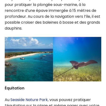
pour pratiquer la plongée sous-marine, à la
rencontre d’une épave immergée à 15 mètres de
profondeur. Au cours de la navigation vers l’île, il est
possible croiser des baleines à bosse et des grands
dauphins.
Équitation
Au
Seaside Nature Park
, vous pouvez pratiquer
l’équitation sur la plage et même nager avec votre