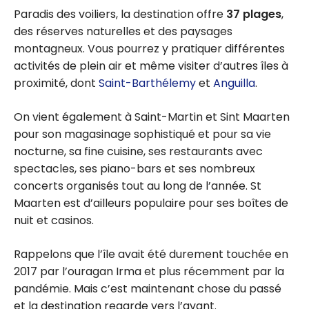
Paradis des voiliers, la destination offre
37 plages
,
des réserves naturelles et des paysages
montagneux. Vous pourrez y pratiquer différentes
activités de plein air et même visiter d’autres îles à
proximité, dont
Saint-Barthélemy
et
Anguilla
.
On vient également à Saint-Martin et Sint Maarten
pour son magasinage sophistiqué et pour sa vie
nocturne, sa fine cuisine, ses restaurants avec
spectacles, ses piano-bars et ses nombreux
concerts organisés tout au long de l’année. St
Maarten est d’ailleurs populaire pour ses boîtes de
nuit et casinos.
Rappelons que l’île avait été durement touchée en
2017 par l’ouragan Irma et plus récemment par la
pandémie. Mais c’est maintenant chose du passé
et la destination regarde vers l’avant.