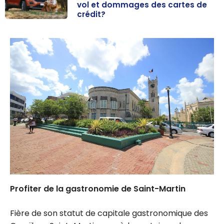
vol et dommages des cartes de
crédit?
Assurances loc
ation de
voiture:
Comment
fonctionne
l’assurance vol
et dommages
des cartes de
crédit?
Profiter de la gastronomie de Saint-Martin
Fière de son statut de capitale gastronomique des