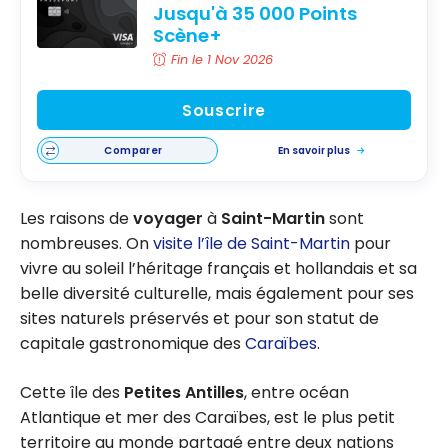
Jusqu'à 35 000 Points
Scène+
Fin le 1 Nov 2026
Souscrire
Comparer
En savoir plus
Les raisons de
voyager
à
Saint-Martin
sont
nombreuses. On
visite l’île de Saint-Martin
pour
vivre au soleil l’héritage français et hollandais et sa
belle diversité culturelle, mais également pour ses
sites naturels préservés et pour son statut de
capitale gastronomique des
Caraïbes
.
Cette île des
Petites Antilles
, entre océan
Atlantique et mer des Caraïbes, est le plus petit
territoire au monde partagé entre deux nations