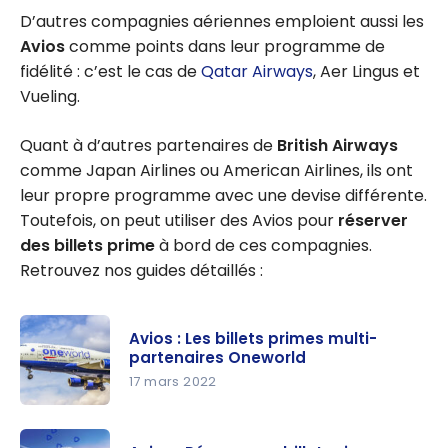
D’autres compagnies aériennes emploient aussi les
Avios
comme points dans leur programme de
fidélité : c’est le cas de
Qatar Airways
, Aer Lingus et
Vueling.
Quant à d’autres partenaires de
British Airways
comme Japan Airlines ou American Airlines, ils ont
leur propre programme avec une devise différente.
Toutefois, on peut utiliser des Avios pour
réserver
des
billets prime
à bord de ces compagnies.
Retrouvez nos guides détaillés :
Avios : Les billets primes multi-
partenaires Oneworld
17 mars 2022
Avios : Les
billets