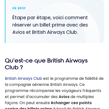
EN BREF
Étape par étape, voici comment
réserver un billet prime avec des
Avios et British Airways Club.
Qu’est-ce que British Airways
Club ?
British Airways Club
est le programme de fidélité de
la compagnie aérienne British Airways. Ce
programme récompense les voyageurs fréquents
et permet d’accumuler des
Avios
de multiples
façons. On peut ensuite
échanger ces points
contre des billets prime
à bord de British Airways