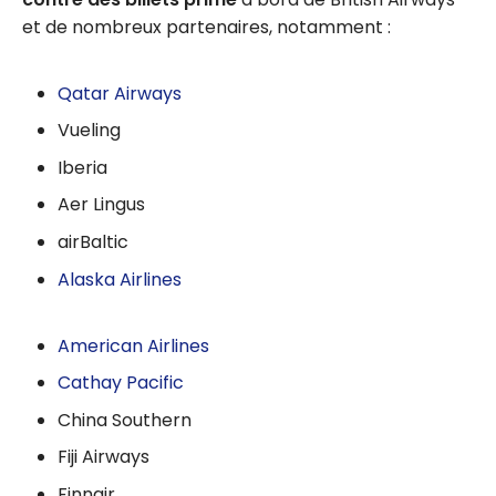
et de nombreux partenaires, notamment :
Qatar Airways
Vueling
Iberia
Aer Lingus
airBaltic
Alaska Airlines
American Airlines
Cathay Pacific
China Southern
Fiji Airways
Finnair