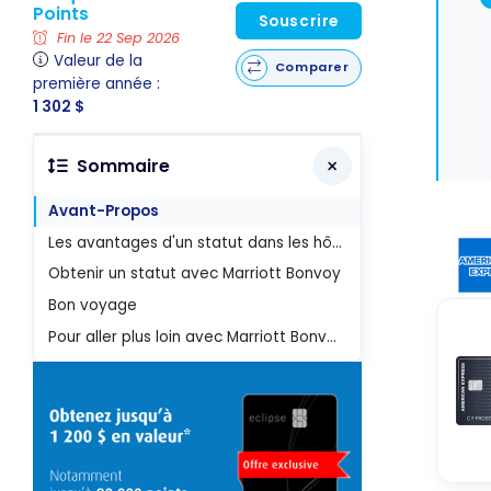
Points
Souscrire
Fin le 22 Sep 2026
Valeur de la
Comparer
première année :
1 302 $
Sommaire
Avant-Propos
Les avantages d'un statut dans les hôtels Marriott International
Obtenir un statut avec Marriott Bonvoy
Bon voyage
Pour aller plus loin avec Marriott Bonvoy