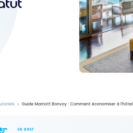
atut
utoriels
Guide Marriott Bonvoy : Comment économiser à l’hôtel 
EN BREF