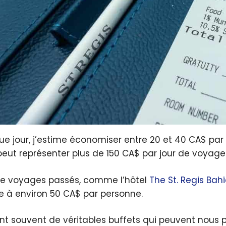
e jour, j’estime économiser entre 20 et 40 CA$ par 
peut représenter plus de 150 CA$ par jour de voyage
de voyages passés, comme l’hôtel
The St. Regis Bah
à environ 50 CA$ par personne.
nt souvent de véritables buffets qui peuvent nous per