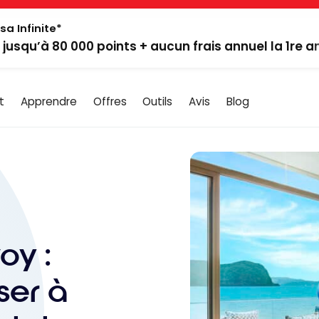
sa Infinite*
: jusqu’à 80 000 points + aucun frais annuel la 1re 
t
Apprendre
Offres
Outils
Avis
Blog
oy :
er à