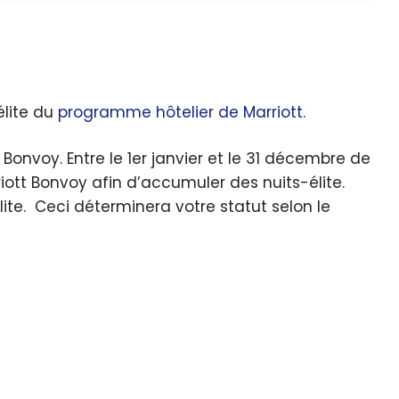
élite du
programme hôtelier de Marriott
.
Bonvoy. Entre le 1er janvier et le 31 décembre de
ott Bonvoy afin d’accumuler des nuits-élite.
te. Ceci déterminera votre statut selon le