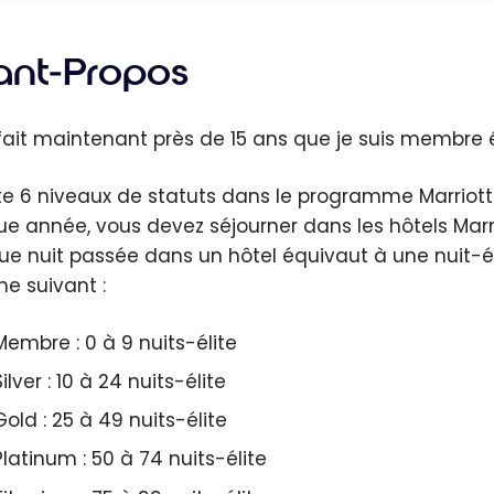
ant-Propos
fait maintenant près de 15 ans que je suis membre 
iste 6 niveaux de statuts dans le programme Marriott 
e année, vous devez séjourner dans les hôtels Marri
e nuit passée dans un hôtel équivaut à une nuit-éli
e suivant :
Membre : 0 à 9 nuits-élite
Silver : 10 à 24 nuits-élite
Gold : 25 à 49 nuits-élite
Platinum : 50 à 74 nuits-élite