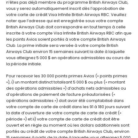
n’êtes pas déjà membre du programme British Airways Club,
vous y serez automatiquement inscrit dès l’approbation de
votre carte de crédit Visa Infinite British Airways RBC. Veuillez
noter que l’adresse qui est enregistrée sous votre compte
British Airways Club doit correspondre en tout temps à celle
inscrite à votre compte Visa Infinite British Airways RBC afin que
les points Avios soient portés à votre compte British Airways
Club. La prime initiale sera versée à votre compte British
Airways Club environ 15 semaines suivant la date à laquelle
vous atteignez 5 000 $ en opérations admissibles au cours de
la période initiale.
Pour recevoir les 30 000 points primes Avios (« points primes
»), i) un montant distinct totalisant 5 000 $ ou plus (« montant
des opérations admissibles ») d’achats nets admissibles ou
d’opérations de paiement de facture préautorisées («
opérations admissibles ») doit avoir été comptabilisé dans
votre compte de carte de crédit dans les 91 à 180 jours suivant
la date d’ouverture de votre compte de carte de crédit («
période ») et ii) votre compte de carte de crédit doit être
ouvert et en règle au moment où les dollars additionnels sont
portés au crédit de votre compte British Airways Club, environ
15 semaines à partir de la date à laquelle vous atteignez 5 000