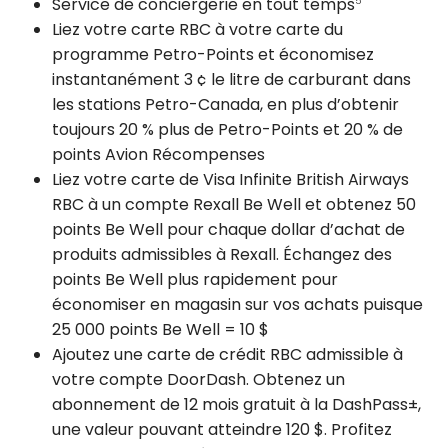
Service de conciergerie en tout temps
5
Liez votre carte RBC à votre carte du
programme Petro-Points et économisez
instantanément
3 ¢
le litre de carburant dans
les stations Petro-Canada, en plus d’obtenir
toujours
20 %
plus de Petro-Points et
20 %
de
points Avion Récompenses
Liez votre carte de Visa Infinite British Airways
RBC à un compte Rexall Be Well et obtenez 50
points Be Well pour chaque dollar d’achat de
produits admissibles à Rexall. Échangez des
points Be Well plus rapidement pour
économiser en magasin sur vos achats puisque
25 000
points Be Well =
10 $
Ajoutez une carte de crédit RBC admissible à
votre compte DoorDash. Obtenez un
abonnement de 12 mois gratuit à la DashPass±,
une valeur pouvant atteindre
120 $
. Profitez