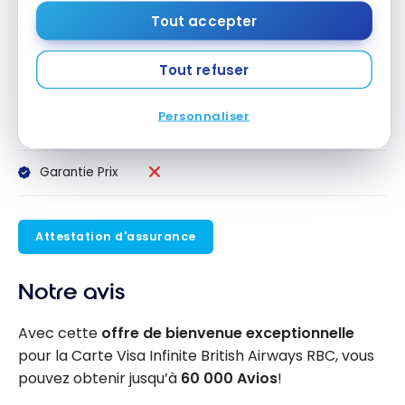
Tout accepter
Garantie
90 jour(s)
Protection-
Achat
Tout refuser
Assurance
Personnaliser
des appareils
mobiles
Garantie Prix
Attestation d'assurance
Notre avis
Avec cette
offre de bienvenue exceptionnelle
pour la Carte Visa Infinite British Airways RBC, vous
pouvez obtenir jusqu’à
60 000 Avios
!