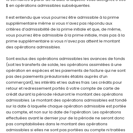
$ en opérations admissibles subséquentes.
Il est entendu que vous pourriez être admissible à la prime
supplémentaire même si vous n’avez pas répondu aux
critères d’admissibilité de la prime initiale et que, de même,
vous pourriez être admissible à la prime initiale, mais pas à la
prime supplémentaire si vous n’avez pas atteint le montant
des opérations admissibles.
Sont exclus des opérations admissibles les avances de fonds
(soit les transferts de solde, les opérations assimilées à une
opération en espèces et les paiements de facture qui ne sont
pas des paiements préautorisés établis auprès d’un
commerçant), les intérêts et les autres frais. Les crédits pour
retour et redressement portés à votre compte de carte de
crédit durant la période réduiront le montant des opérations
admissibles. Le montant des opérations admissibles est fondé
sur la date à laquelle chaque opération admissible est portée
au compte, et non sur la date de l’opération. Les opérations
effectuées avant le dernier jour de la période ne seront donc
pas comptabilisées dans le montant des opérations
admissibles si elles ne sont pas portées au compte ni traitées