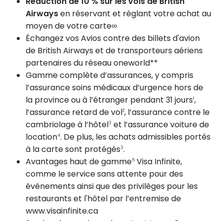
Réduction de
10 %
sur les vols de British
Airways
en réservant et réglant votre achat au
moyen de votre carte∞
Échangez vos Avios contre des billets d'avion
de British Airways et de transporteurs aériens
partenaires du réseau oneworld**
Gamme complète d’assurances, y compris
l’assurance soins médicaux d’urgence hors de
la province ou à l’étranger pendant 31 jours
,
1
l’assurance retard de vol
, l’assurance contre le
2
cambriolage à l’hôtel
et l’assurance voiture de
3
location
. De plus, les achats admissibles portés
4
à la carte sont protégés
.
3
Avantages haut de gamme
Visa Infinite,
5
comme le service sans attente pour des
événements ainsi que des privilèges pour les
restaurants et l'hôtel par l’entremise de
www.visainfinite.ca