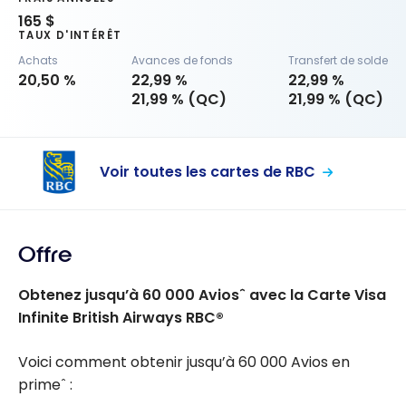
165 $
TAUX D'INTÉRÊT
Achats
Avances de fonds
Transfert de solde
20,50 %
22,99 %
22,99 %
21,99 % (QC)
21,99 % (QC)
Voir toutes les cartes de RBC
Offre
Obtenez jusqu’à
60 000
Aviosˆ avec la Carte Visa
Infinite British Airways RBC®
Voici comment obtenir jusqu’à
60 000
Avios en
primeˆ :