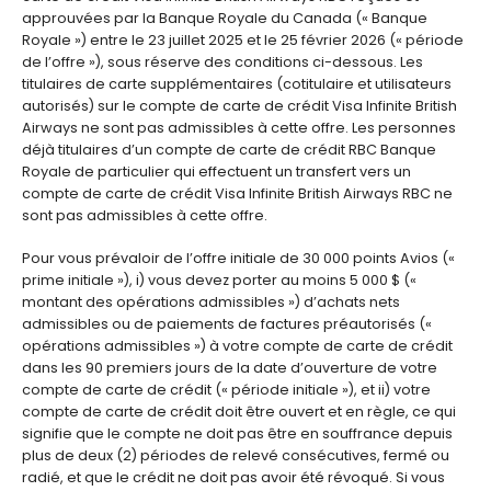
approuvées par la Banque Royale du Canada (« Banque
Royale ») entre le 23 juillet 2025 et le 25 février 2026 (« période
de l’offre »), sous réserve des conditions ci-dessous. Les
titulaires de carte supplémentaires (cotitulaire et utilisateurs
autorisés) sur le compte de carte de crédit Visa Infinite British
Airways ne sont pas admissibles à cette offre. Les personnes
déjà titulaires d’un compte de carte de crédit RBC Banque
Royale de particulier qui effectuent un transfert vers un
compte de carte de crédit Visa Infinite British Airways RBC ne
sont pas admissibles à cette offre.
Pour vous prévaloir de l’offre initiale de 30 000 points Avios («
prime initiale »), i) vous devez porter au moins 5 000 $ («
montant des opérations admissibles ») d’achats nets
admissibles ou de paiements de factures préautorisés («
opérations admissibles ») à votre compte de carte de crédit
dans les 90 premiers jours de la date d’ouverture de votre
compte de carte de crédit (« période initiale »), et ii) votre
compte de carte de crédit doit être ouvert et en règle, ce qui
signifie que le compte ne doit pas être en souffrance depuis
plus de deux (2) périodes de relevé consécutives, fermé ou
radié, et que le crédit ne doit pas avoir été révoqué. Si vous