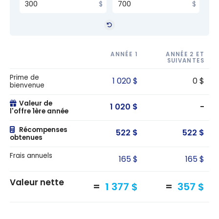
ANNÉE 1
ANNÉE 2 ET
SUIVANTES
Prime de
1 020 $
0 $
bienvenue
Valeur de
1 020 $
-
l'offre 1ère année
Récompenses
522 $
522 $
obtenues
Frais annuels
165 $
165 $
Valeur nette
1 377 $
357 $