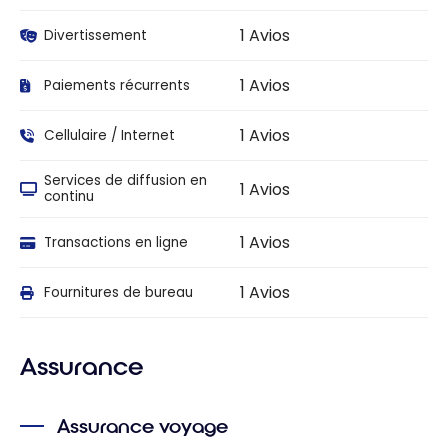
1 Avios
Divertissement
1 Avios
Paiements récurrents
1 Avios
Cellulaire / Internet
Services de diffusion en
1 Avios
continu
1 Avios
Transactions en ligne
1 Avios
Fournitures de bureau
Assurance
Assurance voyage