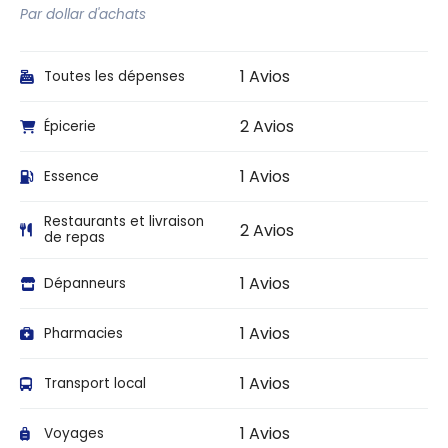
Par dollar d'achats
1 Avios
Toutes les dépenses
2 Avios
Épicerie
1 Avios
Essence
Restaurants et livraison
2 Avios
de repas
1 Avios
Dépanneurs
1 Avios
Pharmacies
1 Avios
Transport local
1 Avios
Voyages