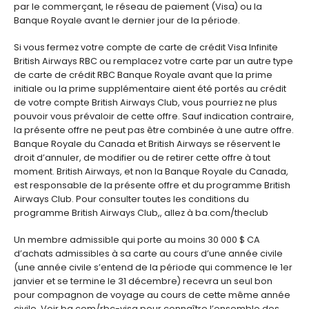
par le commerçant, le réseau de paiement (Visa) ou la
Banque Royale avant le dernier jour de la période.
Si vous fermez votre compte de carte de crédit Visa Infinite
British Airways RBC ou remplacez votre carte par un autre type
de carte de crédit RBC Banque Royale avant que la prime
initiale ou la prime supplémentaire aient été portés au crédit
de votre compte British Airways Club, vous pourriez ne plus
pouvoir vous prévaloir de cette offre. Sauf indication contraire,
la présente offre ne peut pas être combinée à une autre offre.
Banque Royale du Canada et British Airways se réservent le
droit d’annuler, de modifier ou de retirer cette offre à tout
moment. British Airways, et non la Banque Royale du Canada,
est responsable de la présente offre et du programme British
Airways Club. Pour consulter toutes les conditions du
programme British Airways Club,, allez à ba.com/theclub
Un membre admissible qui porte au moins
30 000 $ CA
d’achats admissibles à sa carte au cours d’une année civile
(une année civile s’entend de la période qui commence le 1er
janvier et se termine le 31 décembre) recevra un seul bon
pour compagnon de voyage au cours de cette même année
civile. Voir ba.com/rbc-visa pour connaître l’ensemble des