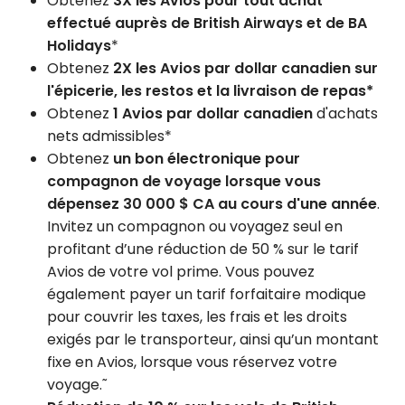
Obtenez
3X les Avios pour tout achat
effectué auprès de British Airways et de BA
Holidays
*
Obtenez
2X les Avios par dollar canadien sur
l'épicerie, les restos et la livraison de repas*
Obtenez
1 Avios par dollar canadien
d'achats
nets admissibles*
Obtenez
un bon électronique pour
compagnon de voyage lorsque vous
dépensez
30 000 $ CA
au cours d'une année
.
Invitez un compagnon ou voyagez seul en
profitant d’une réduction de
50 %
sur le tarif
Avios de votre vol prime. Vous pouvez
également payer un tarif forfaitaire modique
pour couvrir les taxes, les frais et les droits
exigés par le transporteur, ainsi qu’un montant
fixe en Avios, lorsque vous réservez votre
voyage.˜