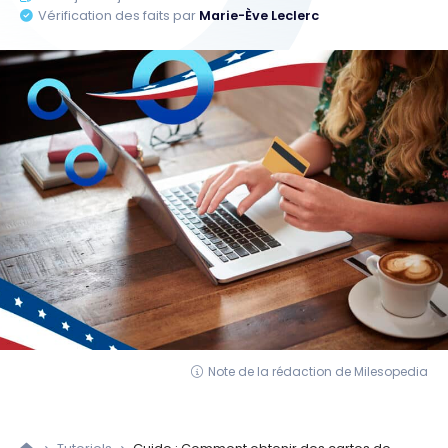
Vérification des faits par
Marie-Ève Leclerc
Note de la rédaction de Milesopedia