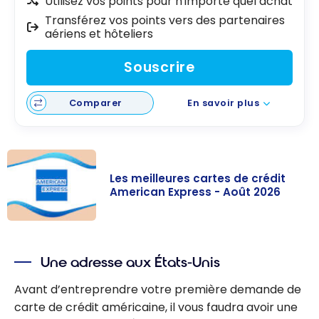
Utilisez vos points pour n'importe quel achat
Transférez vos points vers des partenaires
aériens et hôteliers
Souscrire
Comparer
En savoir plus
Les meilleures cartes de crédit
American Express - Août 2026
Les meilleures
cartes de
Une adresse aux États-Unis
crédit
American
Avant d’entreprendre votre première demande de
Express - Août
carte de crédit américaine, il vous faudra avoir une
2026