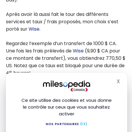
Après avoir là aussi fait le tour des différents
services et taux / frais proposés, mon choix s’est
porté sur
Wise
.
Regardez l’exemple d’un transfert de 1000 $ CA.
Une fois les frais prélevés de
Wise
(9,90 $ CA pour
ce montant de transfert), vous obtiendrez 770,50 $
US. Notez que ce taux est bloqué pour une durée de
48 heures!
X
Masq
Ce site utilise des cookies et vous donne
le contrôle sur ceux que vous souhaitez
activer
NOS PARTENAIRES
(13)