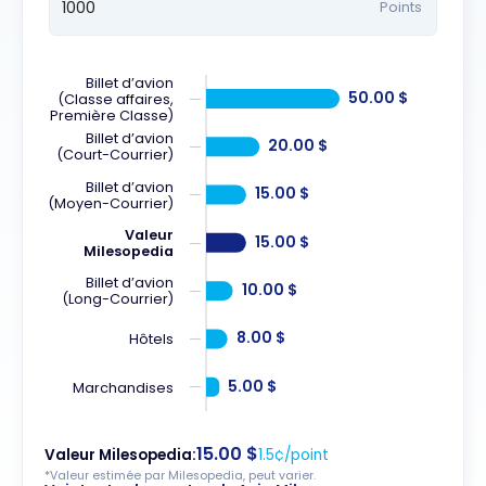
Points
Billet d’avion
50.00 $
(Classe affaires,
Première Classe)
Billet d’avion
20.00 $
(Court-Courrier)
Billet d’avion
15.00 $
(Moyen-Courrier)
Valeur
15.00 $
Milesopedia
Billet d’avion
10.00 $
(Long-Courrier)
8.00 $
Hôtels
5.00 $
Marchandises
15.00 $
Valeur Milesopedia:
1.5¢/point
*Valeur estimée par Milesopedia, peut varier.