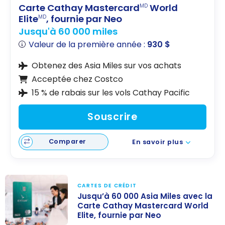
Carte Cathay Mastercard
World
MD
Elite
, fournie par Neo
MD
Jusqu'à 60 000 miles
Valeur de la première année :
930 $
Obtenez des Asia Miles sur vos achats
Acceptée chez Costco
15 % de rabais sur les vols Cathay Pacific
Souscrire
Comparer
En savoir plus
CARTES DE CRÉDIT
Jusqu’à 60 000 Asia Miles avec la
Carte Cathay Mastercard World
Elite, fournie par Neo