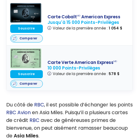
Carte Cobalt
American Express
MD
Jusqu'à 15 000 Points-Privilèges
Valeur de la première année :
1 054 $
Souscrire
Comparer
Carte Verte American Express
MD
10 000 Points-Privilèges
Valeur de la première année :
578 $
Souscrire
Comparer
Du côté de
RBC
, il est possible d’échanger les points
RBC Avion
en Asia Miles. Puisqu’il a plusieurs cartes
de crédit
RBC
avec de généreuses primes de
bienvenue, on peut aisément ramasser beaucoup
de
Asia Miles
.