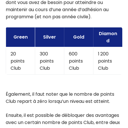
dont vous avez de besoin pour atteindre ou
maintenir au cours d’une année d’adhésion au
programme (et non pas année civile).
Diamon
Green
Silver
Gold
d
20
300
600
1 200
points
points
points
points
Club
Club
Club
Club
Également, il faut noter que le nombre de points
Club repart à zéro lorsqu’un niveau est atteint.
Ensuite, il est possible de débloquer des avantages
avec un certain nombre de points Club, entre deux