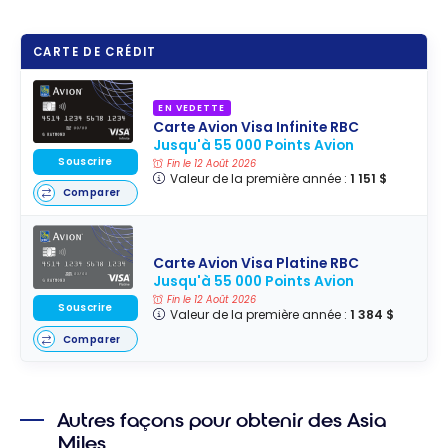
CARTE DE CRÉDIT
EN VEDETTE
Carte Avion Visa Infinite RBC
Jusqu'à 55 000 Points Avion
Souscrire
Fin le 12 Août 2026
Valeur de la première année :
1 151 $
Comparer
Carte Avion Visa Platine RBC
Jusqu'à 55 000 Points Avion
Fin le 12 Août 2026
Souscrire
Valeur de la première année :
1 384 $
Comparer
Autres façons pour obtenir des Asia
Miles