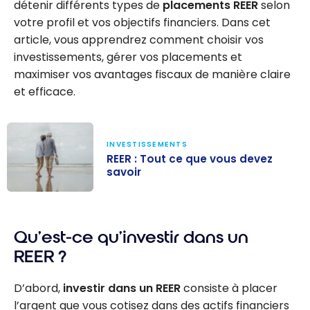
détenir différents types de
placements REER
selon
votre profil et vos objectifs financiers. Dans cet
article, vous apprendrez comment choisir vos
investissements, gérer vos placements et
maximiser vos avantages fiscaux de manière claire
et efficace.
INVESTISSEMENTS
REER : Tout ce que vous devez
savoir
REER : Tout ce
que vous devez
Qu’est-ce qu’investir dans un
savoir
REER ?
D’abord,
investir dans un REER
consiste à placer
l’argent que vous cotisez dans des actifs financiers