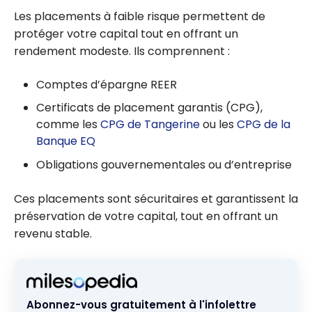
en ligne au
Les placements à faible risque permettent de
Canada
protéger votre capital tout en offrant un
rendement modeste. Ils comprennent :
Comptes d’épargne REER
Certificats de placement garantis (CPG),
comme les
CPG de Tangerine
ou les
CPG de la
Banque EQ
Obligations gouvernementales ou d’entreprise
Ces placements sont sécuritaires et garantissent la
préservation de votre capital, tout en offrant un
revenu stable.
Abonnez-vous gratuitement à l'infolettre