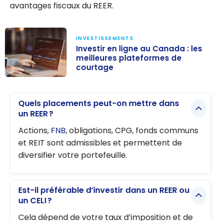
avantages fiscaux du REER.
INVESTISSEMENTS
Investir en ligne au Canada : les
meilleures plateformes de
courtage
Investir en ligne
au Canada : les
Quels placements peut-on mettre dans
meilleures
un REER ?
plateformes de
Actions,
FNB
, obligations, CPG, fonds communs
courtage
et REIT sont admissibles et permettent de
diversifier votre portefeuille.
Est-il préférable d’investir dans un REER ou
un CELI ?
Cela dépend de votre taux d’imposition et de