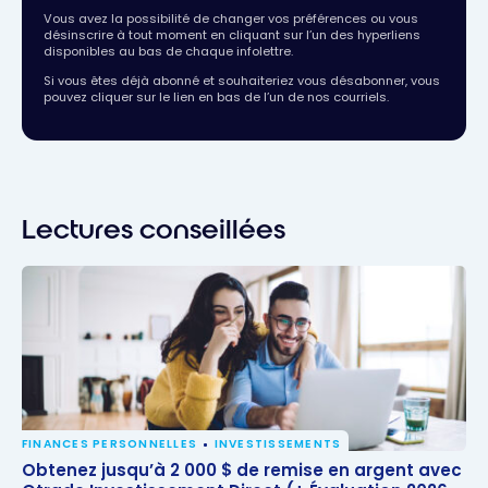
Vous avez la possibilité de changer vos préférences ou vous
désinscrire à tout moment en cliquant sur l’un des hyperliens
disponibles au bas de chaque infolettre.
Si vous êtes déjà abonné et souhaiteriez vous désabonner, vous
pouvez cliquer sur le lien en bas de l’un de nos courriels.
Lectures conseillées
FINANCES PERSONNELLES
INVESTISSEMENTS
Obtenez jusqu’à 2 000 $ de remise en argent avec
Obtenez jusqu’à 2 000 $ de remise en argent avec