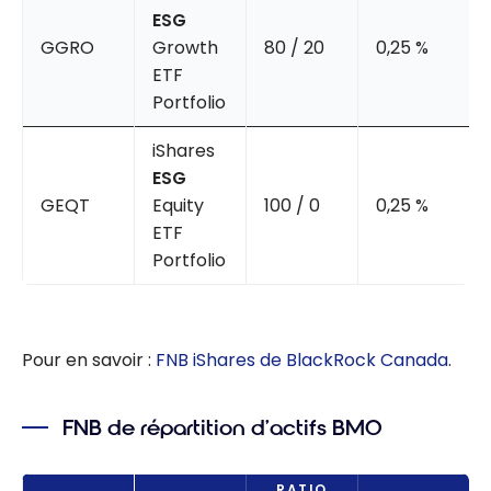
ESG
GGRO
Growth
80 / 20
0,25 %
ETF
Portfolio
iShares
ESG
GEQT
Equity
100 / 0
0,25 %
ETF
Portfolio
Pour en savoir :
FNB iShares de BlackRock Canada
.
FNB de répartition d’actifs BMO
RATIO