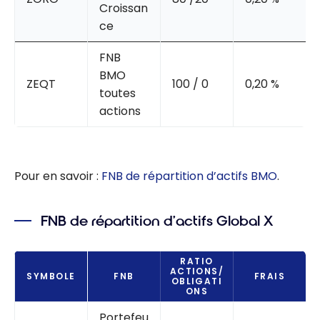
Croissan
ce
FNB
BMO
ZEQT
100 / 0
0,20 %
toutes
actions
Pour en savoir :
FNB de répartition d’actifs BMO
.
FNB de répartition d’actifs Global X
RATIO
ACTIONS/
SYMBOLE
FNB
FRAIS
OBLIGATI
ONS
Portefeu