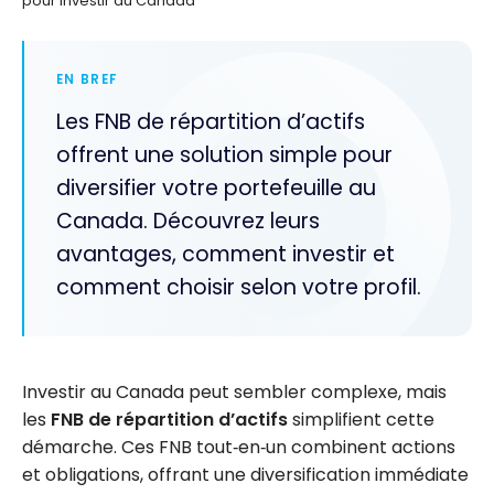
pour investir au Canada
EN BREF
Les FNB de répartition d’actifs
offrent une solution simple pour
diversifier votre portefeuille au
Canada. Découvrez leurs
avantages, comment investir et
comment choisir selon votre profil.
Investir au Canada peut sembler complexe, mais
les
FNB de répartition d’actifs
simplifient cette
démarche. Ces FNB tout‑en‑un combinent actions
et obligations, offrant une diversification immédiate