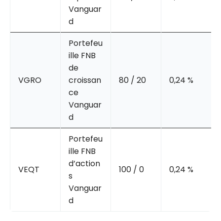
Vanguar
d
Portefeu
ille FNB
de
VGRO
croissan
80 / 20
0,24 %
ce
Vanguar
d
Portefeu
ille FNB
d’action
VEQT
100 / 0
0,24 %
s
Vanguar
d