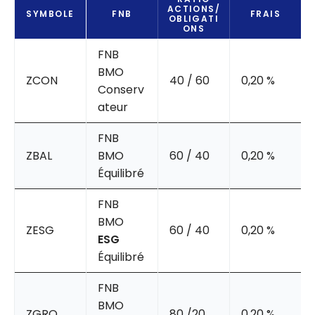
ACTIONS/
SYMBOLE
FNB
FRAIS
OBLIGATI
ONS
FNB
BMO
ZCON
40 / 60
0,20 %
Conserv
ateur
FNB
ZBAL
BMO
60 / 40
0,20 %
Équilibré
FNB
BMO
ZESG
60 / 40
0,20 %
ESG
Équilibré
FNB
BMO
ZGRO
80 /20
0,20 %