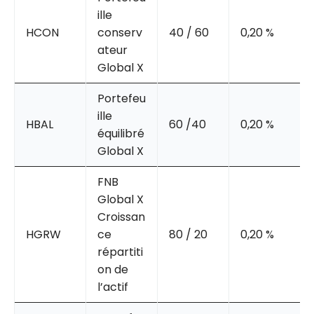
ille
HCON
conserv
40 / 60
0,20 %
ateur
Global X
Portefeu
ille
HBAL
60 /40
0,20 %
équilibré
Global X
FNB
Global X
Croissan
HGRW
ce
80 / 20
0,20 %
répartiti
on de
l’actif