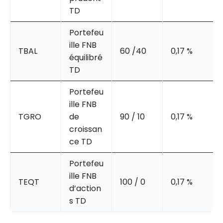
TD
Portefeu
ille FNB
TBAL
60 /40
0,17 %
équilibré
TD
Portefeu
ille FNB
TGRO
de
90 / 10
0,17 %
croissan
ce TD
Portefeu
ille FNB
TEQT
100 / 0
0,17 %
d’action
s TD