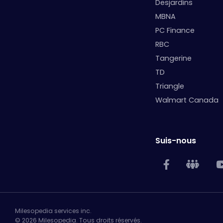
Desjardins
MBNA
PC Finance
RBC
Tangerine
TD
Triangle
Walmart Canada
Suis-nous
Milesopedia services inc.
© 2026 Milesopedia. Tous droits réservés.