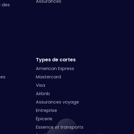
Assurances
e des
Types de cartes
American Express
ges
Mastercard
Visa
Airbnb
Assurances voyage
Entreprise
Épicerie
Essence et transports