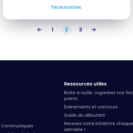
Personnaliser
1
2
3
Ressources utiles
Boîte à outils: organisez vos fi
points
Événements et concours
Guide du débutant
Recevez notre infolettre chaque
et Communiqués
semaine !