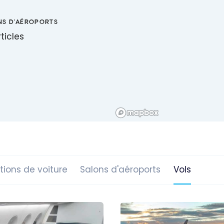
NS D'AÉROPORTS
ticles
tions de voiture
Salons d'aéroports
Vols