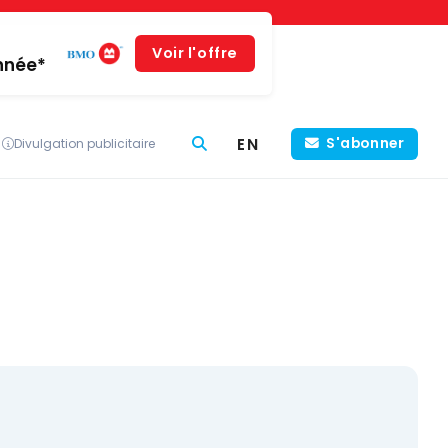
Voir l'offre
année*
EN
S'abonner
Divulgation publicitaire