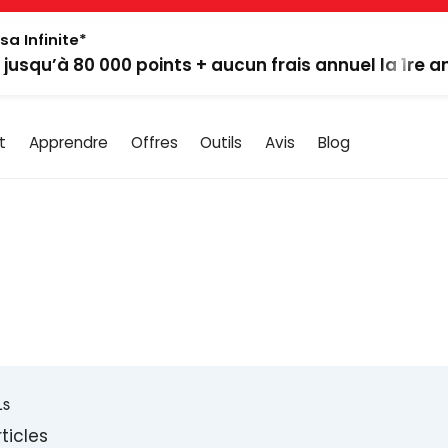
sa Infinite*
: jusqu’à 80 000 points + aucun frais annuel la 1re 
t
Apprendre
Offres
Outils
Avis
Blog
LS
ticles