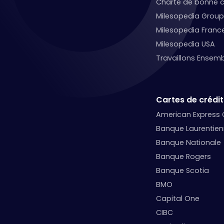
Charte de bonne c
Milesopedia Group
Milesopedia Franc
Milesopedia USA
Travaillons Ensemb
Cartes de crédit
American Express
Banque Laurentie
Banque Nationale
Banque Rogers
Banque Scotia
BMO
Capital One
CIBC