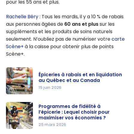
pour les 55 ans et plus.
Rachelle Béry
: Tous les mardis, il y a 10 % de rabais
aux personnes âgées de
60 ans et plus
sur les
suppléments et les produits de soins naturels
seulement. N’oubliez pas de numériser votre
carte
Scène+
à la caisse pour obtenir plus de points
Scène+.
Épiceries à rabais et en liquidation
au Québec et au Canada
15 juin 2026
Épiceries à
rabais et
Programmes de fidélité à
l’épicerie : Lequel choisir pour
en
maximiser vos économies ?
liquidation
25 mars 2026
au Québec
Programm