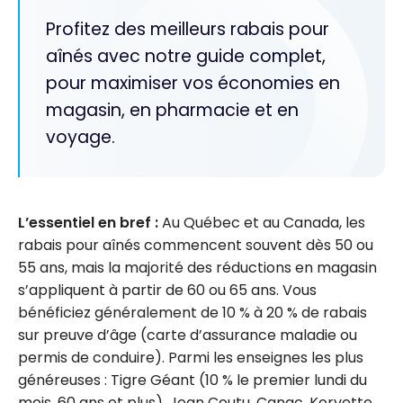
Profitez des meilleurs rabais pour
aînés avec notre guide complet,
pour maximiser vos économies en
magasin, en pharmacie et en
voyage.
L’essentiel en bref :
Au Québec et au Canada, les
rabais pour aînés commencent souvent dès 50 ou
55 ans, mais la majorité des réductions en magasin
s’appliquent à partir de 60 ou 65 ans. Vous
bénéficiez généralement de 10 % à 20 % de rabais
sur preuve d’âge (carte d’assurance maladie ou
permis de conduire). Parmi les enseignes les plus
généreuses : Tigre Géant (10 % le premier lundi du
mois, 60 ans et plus), Jean Coutu, Canac, Korvette