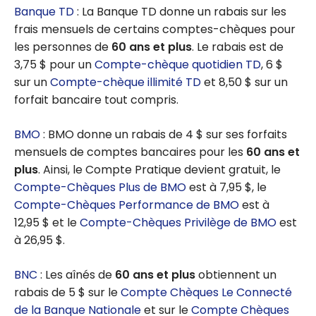
Banque TD
: La Banque TD donne un rabais sur les
frais mensuels de certains comptes-chèques pour
les personnes de
60 ans et plus
. Le rabais est de
3,75 $ pour un
Compte-chèque quotidien TD
, 6 $
sur un
Compte-chèque illimité TD
et 8,50 $ sur un
forfait bancaire tout compris.
BMO
: BMO donne un rabais de 4 $ sur ses forfaits
mensuels de comptes bancaires pour les
60 ans et
plus
. Ainsi, le Compte Pratique devient gratuit, le
Compte-Chèques Plus de BMO
est à 7,95 $, le
Compte-Chèques Performance de BMO
est à
12,95 $ et le
Compte-Chèques Privilège de BMO
est
à 26,95 $.
BNC
: Les aînés de
60 ans et plus
obtiennent un
rabais de 5 $ sur le
Compte Chèques Le Connecté
de la Banque Nationale
et sur le
Compte Chèques