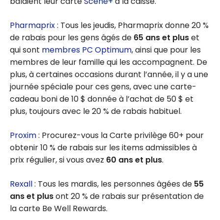
balaient leur carte
Scène+
à la caisse.
Pharmaprix
: Tous les jeudis, Pharmaprix donne 20 %
de rabais pour les gens âgés de
65 ans et plus
et
qui sont
membres PC Optimum
, ainsi que pour les
membres de leur famille qui les accompagnent. De
plus, à certaines occasions durant l’année, il y a une
journée spéciale pour ces gens, avec une carte-
cadeau boni de 10 $ donnée à l’achat de 50 $ et
plus, toujours avec le 20 % de rabais habituel.
Proxim
: Procurez-vous la Carte privilège 60+ pour
obtenir 10 % de rabais sur les items admissibles à
prix régulier, si vous avez
60 ans et plus
.
Rexall
: Tous les mardis, les personnes âgées de
55
ans et plus
ont 20 % de rabais sur présentation de
la carte Be Well Rewards.