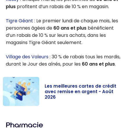
plus
profitent d’un rabais de 10 % en magasin.
Tigre Géant
: Le premier lundi de chaque mois, les
personnes âgées de
60 ans et plus
bénéficient
d’un rabais de 10 % sur leurs achats, dans les
magasins Tigre Géant seulement.
Village des Valeurs
: 30 % de rabais tous les mardis,
durant le Jour des aînés, pour les
60 ans et plus
.
Les meilleures cartes de crédit
avec remise en argent - Août
2026
Les meilleures
cartes de
Pharmacie
crédit avec