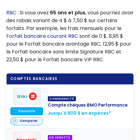
RBC
: Si vous avez
65 ans et plus
, vous pourriez avoir
des rabais variant de 4 $ à 7,50 $ sur certains
forfaits. Par exemple, les frais mensuels pour le
Forfait bancaire courant RBC
sont de 0 $, 8,95 $
pour le Forfait bancaire avantage RBC, 12,95 $ pour
le Forfait bancaire sans limite Signature RBC et
22,50 $ pour le Forfait bancaire VIP RBC.
COMPTES BANCAIRES
COMMANDITÉ
Compte chèques BMO Performance
Souscrire
Jusqu'à 900 $ en espèces*
Comparer
EN VEDETTE