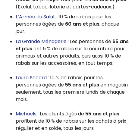
(Exclut tabac, loterie et cartes-cadeaux.)
L’Armée du Salut
: 10 % de rabais pour les
personnes âgées de
60 ans et plus
, chaque
jour.
La Grande Ménagerie
: Les personnes de
65 ans
et plus
ont 5 % de rabais sur la nourriture pour
animaux et autres produits, puis aussi 10 % de
rabais sur les accessoires, en tout temps.
Laura Secord
: 10 % de rabais pour les
personnes âgées de
55 ans et plus
en magasin
seulement, tous les premiers lundis de chaque
mois.
Michaels
: Les clients âgés de
55 ans et plus
profitent de 10 % de rabais sur les achats à prix
régulier et en solde, tous les jours.