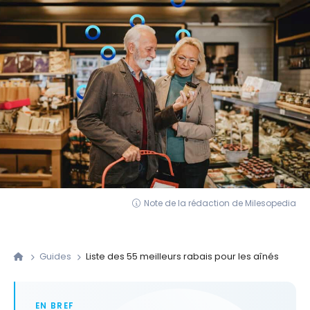
Note de la rédaction de Milesopedia
Guides
Liste des 55 meilleurs rabais pour les aînés
EN BREF