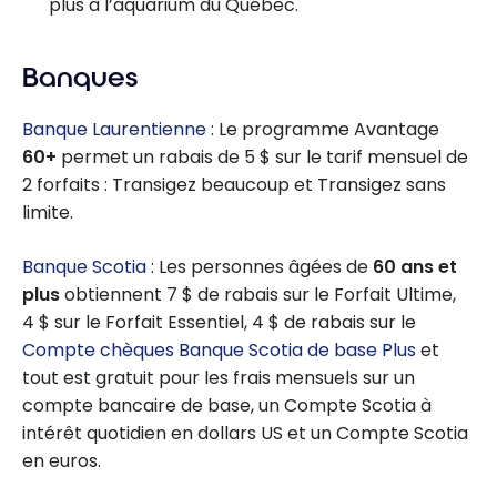
plus à l’aquarium du Québec.
Banques
Banque Laurentienne
: Le programme Avantage
60+
permet un rabais de 5 $ sur le tarif mensuel de
2 forfaits : Transigez beaucoup et Transigez sans
limite.
Banque Scotia
: Les personnes âgées de
60 ans et
plus
obtiennent 7 $ de rabais sur le Forfait Ultime,
4 $ sur le Forfait Essentiel, 4 $ de rabais sur le
Compte chèques Banque Scotia de base Plus
et
tout est gratuit pour les frais mensuels sur un
compte bancaire de base, un Compte Scotia à
intérêt quotidien en dollars US et un Compte Scotia
en euros.