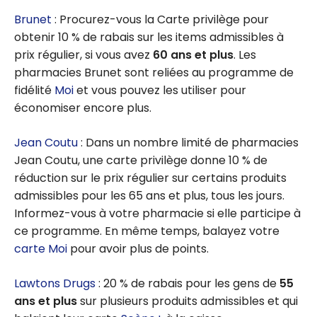
remise en
Brunet
: Procurez-vous la Carte privilège pour
argent - Août
obtenir 10 % de rabais sur les items admissibles à
2026
prix régulier, si vous avez
60 ans et plus
. Les
pharmacies Brunet sont reliées au programme de
fidélité
Moi
et vous pouvez les utiliser pour
économiser encore plus.
Jean Coutu
: Dans un nombre limité de pharmacies
Jean Coutu, une carte privilège donne 10 % de
réduction sur le prix régulier sur certains produits
admissibles pour les 65 ans et plus, tous les jours.
Informez-vous à votre pharmacie si elle participe à
ce programme. En même temps, balayez votre
carte Moi
pour avoir plus de points.
Lawtons Drugs
: 20 % de rabais pour les gens de
55
ans et plus
sur plusieurs produits admissibles et qui