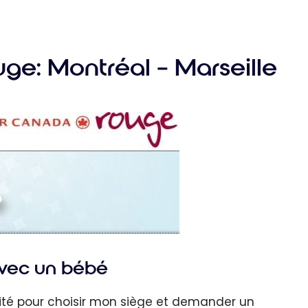
uge: Montréal – Marseille
avec un bébé
rofité pour choisir mon siège et demander un