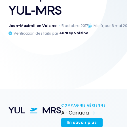
YUL-MRS
Jean-Maximilien Voisine
5 octobre 2017
Mis à jour 8 mai 2
Vérification des faits par
Audrey Voisine
COMPAGNIE AÉRIENNE
YUL
MRS
Air Canada
En savoir plus