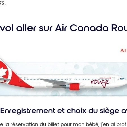
7$.
vol aller sur Air Canada Ro
Enregistrement et choix du siège 
de la réservation du billet pour mon bébé, j’en ai p