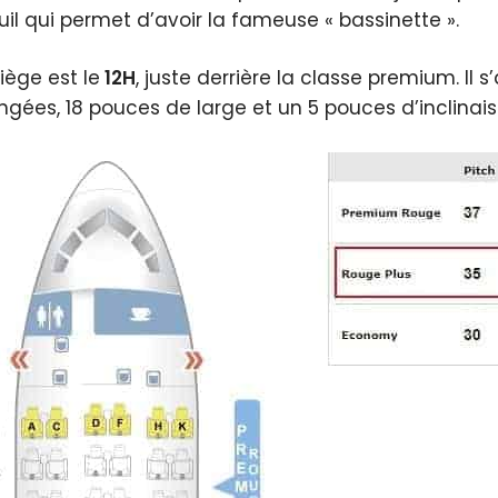
uil qui permet d’avoir la fameuse « bassinette ».
iège est le
12H
, juste derrière la classe premium. Il 
angées, 18 pouces de large et un 5 pouces d’inclinai