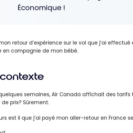
Économique !
 mon retour d’expérience sur le vol que j’ai effectué
e en compagnie de mon bébé.
 contexte
a quelques semaines, Air Canada affichait des tarifs
r de prix? Sûrement.
urs est il que j’ai payé mon aller-retour en France 