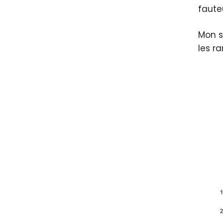
faute
Mon s
les r