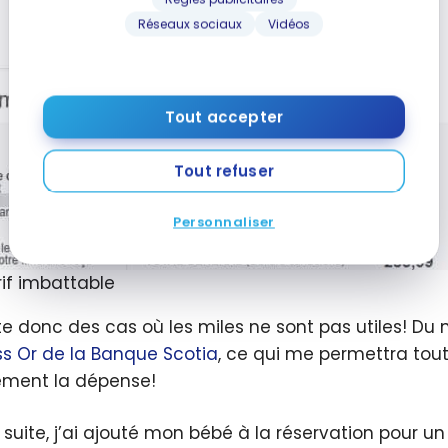
Réseaux sociaux
Vidéos
Tout accepter
Tout refuser
Personnaliser
rif imbattable
iste donc des cas où les miles ne sont pas utiles! Du 
ss Or de la Banque Scotia
, ce qui me permettra tout
ement la dépense!
a suite, j’ai ajouté mon bébé à la réservation pour u