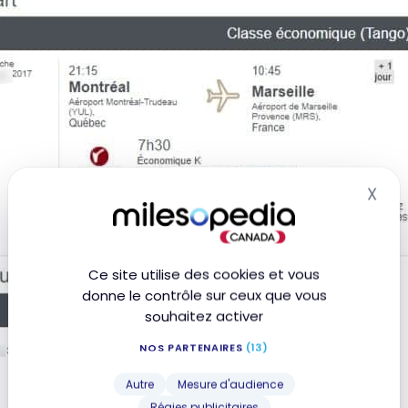
X
Mas
Ce site utilise des cookies et vous
donne le contrôle sur ceux que vous
souhaitez activer
NOS PARTENAIRES
(13)
Autre
Mesure d'audience
Régies publicitaires