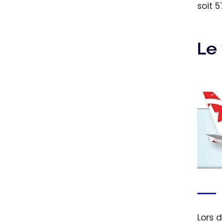
soit 5
Le 
Lors 