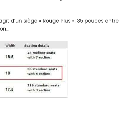
s’agit d’un siège « Rouge Plus »: 35 pouces entre
son…