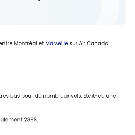
 entre Montréal et
Marseille
sur Air Canada
 très bas pour de nombreux vols. Était-ce une
seulement 288$.