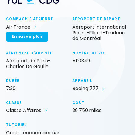
YUL
CDG
COMPAGNIE AÉRIENNE
AÉROPORT DE DÉPART
Air France
Aéroport international
Pierre-Elliott-Trudeau
En savoir plus
de Montréal
AÉROPORT D'ARRIVÉE
NUMÉRO DE VOL
Aéroport de Paris-
AF0349
Charles De Gaulle
DURÉE
APPAREIL
7:30
Boeing 777
CLASSE
COÛT
Classe Affaires
39 750 miles
TUTORIEL
Guide : économiser sur