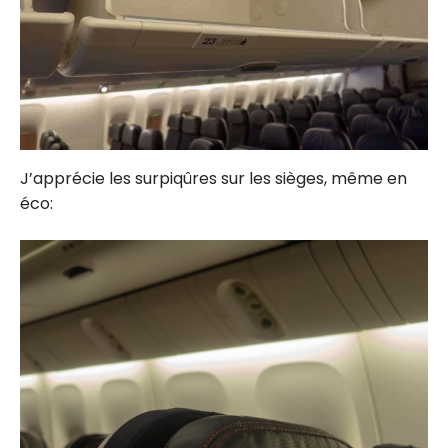
J’apprécie les surpiqûres sur les sièges, même en
éco: