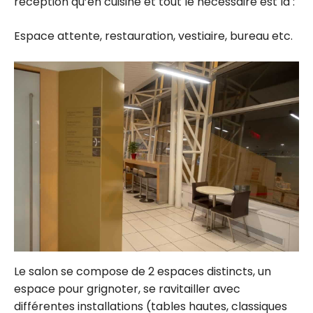
réception qu’en cuisine et tout le nécessaire est là :
Espace attente, restauration, vestiaire, bureau etc.
Le salon se compose de 2 espaces distincts, un
espace pour grignoter, se ravitailler avec
différentes installations (tables hautes, classiques