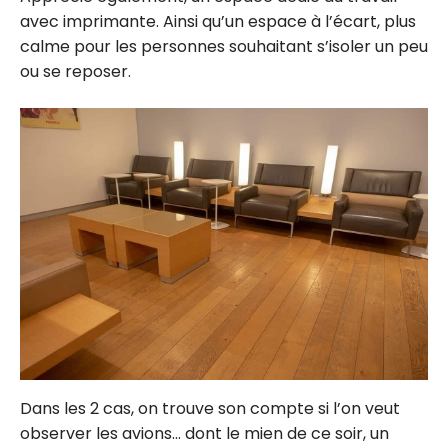
avec imprimante.
Ainsi qu’un espace à l’écart, plus
calme pour les personnes souhaitant s’isoler un peu
ou se reposer.
Dans les 2 cas, on trouve son compte si l’on veut
observer les avions… dont le mien de ce soir, un