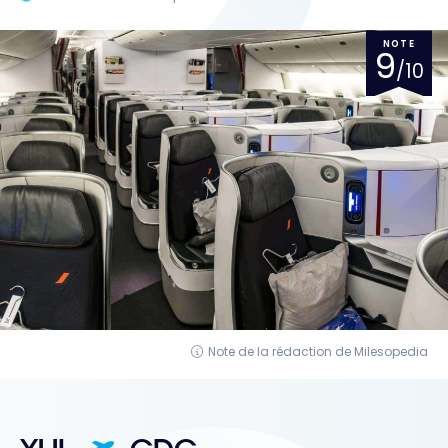
NOTE
9
/10
Note de la rédaction de Milesopedia