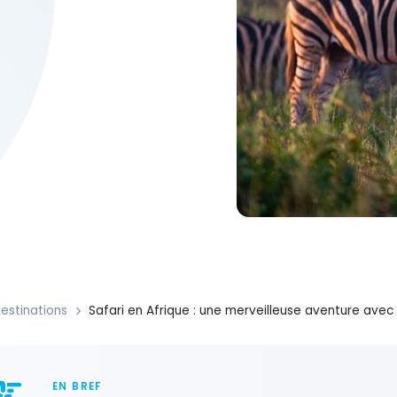
estinations
Safari en Afrique : une merveilleuse aventure ave
EN BREF