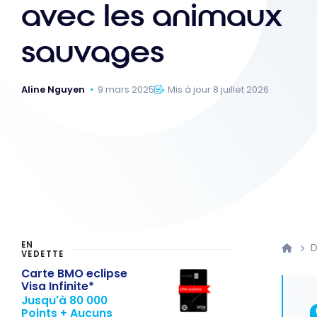
avec les animaux
sauvages
Aline Nguyen
9 mars 2025
Mis à jour 8 juillet 2026
EN
D
VEDETTE
Carte BMO eclipse
Visa Infinite*
Jusqu'à 80 000
Points + Aucuns