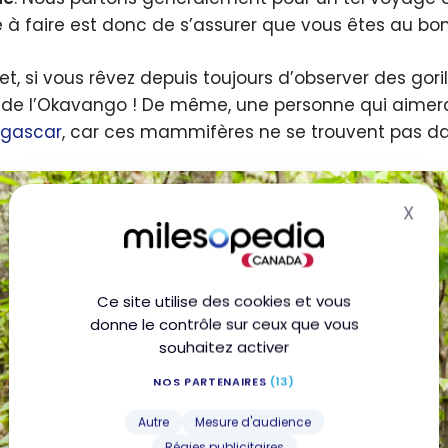
 à faire est donc de s’assurer que vous êtes au bon
fet, si vous rêvez depuis toujours d’observer des gori
 de l’Okavango ! De même, une personne qui aimerai
gascar
, car ces mammifères ne se trouvent pas d
X
Mas
Ce site utilise des cookies et vous
donne le contrôle sur ceux que vous
souhaitez activer
NOS PARTENAIRES
(13)
Autre
Mesure d'audience
Régies publicitaires