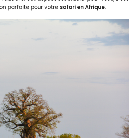
ion parfaite pour votre
safari en Afrique
.