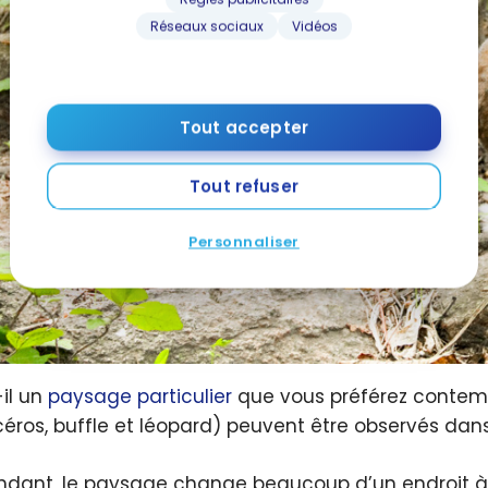
Réseaux sociaux
Vidéos
Tout accepter
Tout refuser
Personnaliser
-il un
paysage particulier
que vous préférez contemple
céros, buffle et léopard) peuvent être observés da
dant, le paysage change beaucoup d’un endroit à l’au