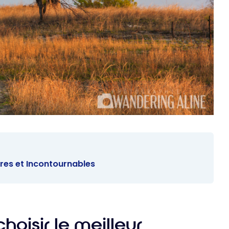
ires et Incontournables
oisir le meilleur