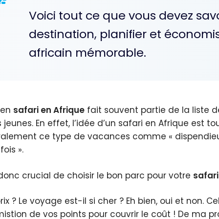
Voici tout ce que vous devez savo
destination, planifier et économi
africain mémorable.
r en
safari en Afrique
fait souvent partie de la liste
 jeunes. En effet, l’idée d’un safari en Afrique est 
alement ce type de vacances comme « dispendieux
fois ».
t donc crucial de choisir le bon parc pour votre
safari
 prix ? Le voyage est-il si cher ? Eh bien, oui et non
mistion de vos points pour couvrir le coût ! De ma pro