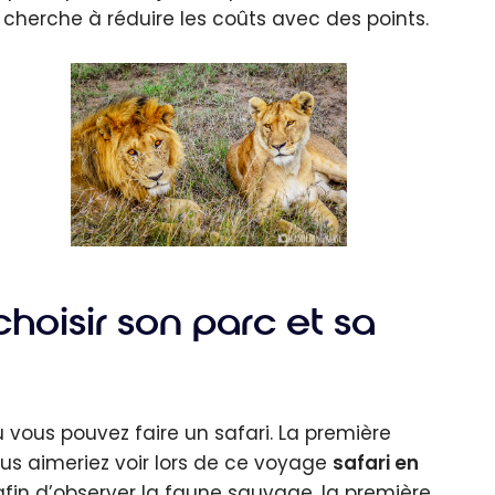
 cherche à réduire les coûts avec des points.
hoisir son parc et sa
ù vous pouvez faire un safari. La première
us aimeriez voir lors de ce voyage
safari en
fin d’observer la faune sauvage, la première