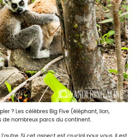
r ? Les célèbres Big Five (éléphant, lion,
ns de nombreux parcs du continent.
tre. Si cet aspect est crucial pour vous, il est