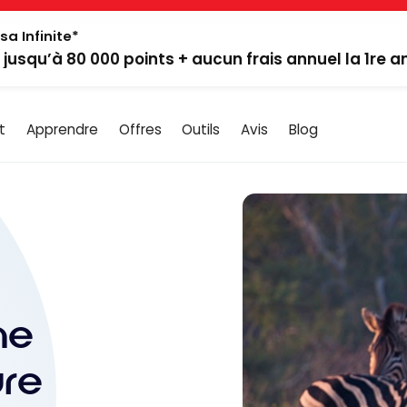
sa Infinite*
: jusqu’à 80 000 points + aucun frais annuel la 1re 
t
Apprendre
Offres
Outils
Avis
Blog
ne
ure