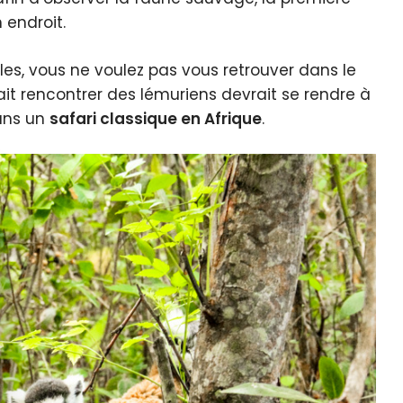
 endroit.
lles, vous ne voulez pas vous retrouver dans le
t rencontrer des lémuriens devrait se rendre à
ans un
safari classique en Afrique
.
quer le bandeau des cookies