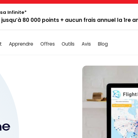
sa Infinite*
: jusqu’à 80 000 points + aucun frais annuel la 1re 
t
Apprendre
Offres
Outils
Avis
Blog
ne