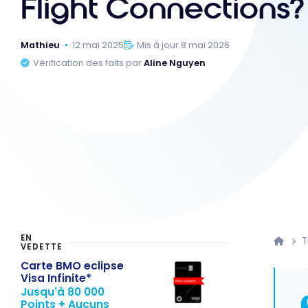
Flight Connections?
Mathieu
12 mai 2025
Mis à jour 8 mai 2026
Vérification des faits par
Aline Nguyen
EN
T
VEDETTE
Carte BMO eclipse
Visa Infinite*
Jusqu'à 80 000
Points + Aucuns