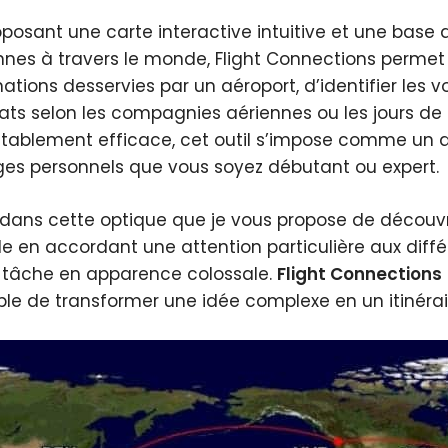
oposant une carte interactive intuitive et une base
nnes à travers le monde, Flight Connections permet d
ations desservies par un aéroport, d’identifier les vo
tats selon les compagnies aériennes ou les jours de l
tablement efficace, cet outil s’impose comme un all
es personnels que vous soyez débutant ou expert.
 dans cette optique que je vous propose de découv
 en accordant une attention particulière aux différ
 tâche en apparence colossale.
Flight Connections
le de transformer une idée complexe en un itinéraire