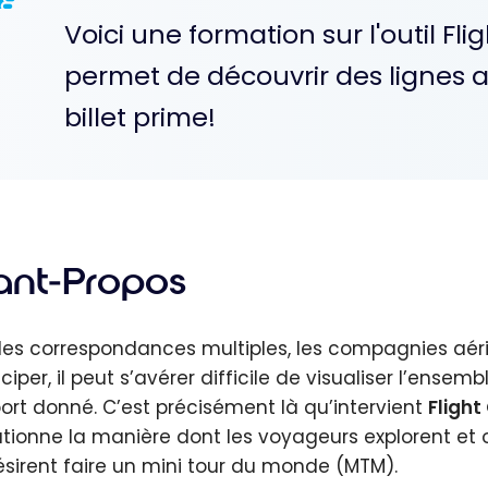
Voici une formation sur l'outil Fl
permet de découvrir des lignes aé
billet prime!
ant-Propos
les correspondances multiples, les compagnies aéri
ciper, il peut s’avérer difficile de visualiser l’ense
ort donné. C’est précisément là qu’intervient
Flight
utionne la manière dont les voyageurs explorent et or
ésirent faire un mini tour du monde (MTM).