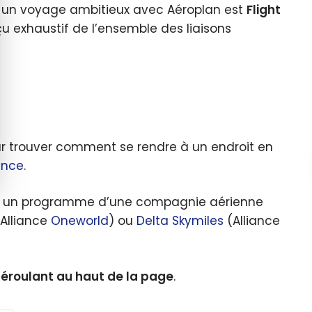
er un voyage ambitieux avec Aéroplan est
Flight
çu exhaustif de l’ensemble des liaisons
our trouver comment se rendre à un endroit en
iance
.
r un programme d’une compagnie aérienne
Alliance
Oneworld
) ou
Delta Skymiles
(Alliance
déroulant au haut de la page
.