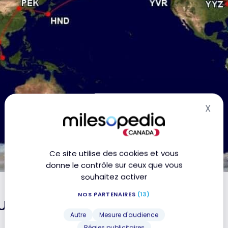
X
Mas
Ce site utilise des cookies et vous
donne le contrôle sur ceux que vous
souhaitez activer
NOS PARTENAIRES
(13)
util Flight Connections
Autre
Mesure d'audience
Régies publicitaires