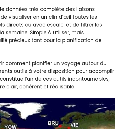
 de données très complète des liaisons
e visualiser en un clin d’œil toutes les
ls directs ou avec escale, et de filtrer les
a semaine. Simple à utiliser, mais
ié précieux tant pour la planification de
rir comment planifier un voyage autour du
ents outils à votre disposition pour accomplir
constitue l’un de ces outils incontournables,
 clair, cohérent et réalisable.