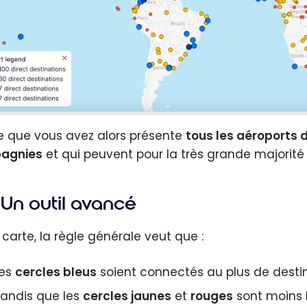
e que vous avez alors présente
tous les aéroports d
agnies
et qui peuvent pour la très grande majorité 
Un outil avancé
 carte, la règle générale veut que :
les
cercles bleus
soient connectés au plus de destin
tandis que les
cercles jaunes
et
rouges
sont moins b