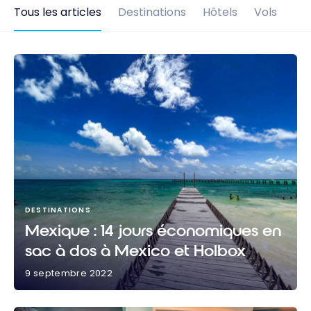
Tous les articles
Destinations
Hôtels
Vols
DESTINATIONS
Mexique : 14 jours économiques en
sac à dos à Mexico et Holbox
9 septembre 2022
Mexique : 14 jours économiques en sac à dos à