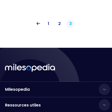
1
2
3
Milesopedia
Ressources utiles