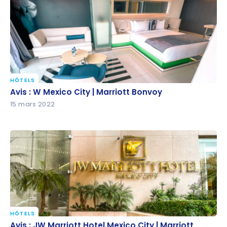
Mexico et Holbox
HÔTELS
Avis : W Mexico City | Marriott Bonvoy
Avis : W Mexico City | Marriott Bonvoy
15 mars 2022
HÔTELS
Avis : JW Marriott Hotel Mexico City | Marriott
Avis : JW Marriott Hotel Mexico City | Marriott