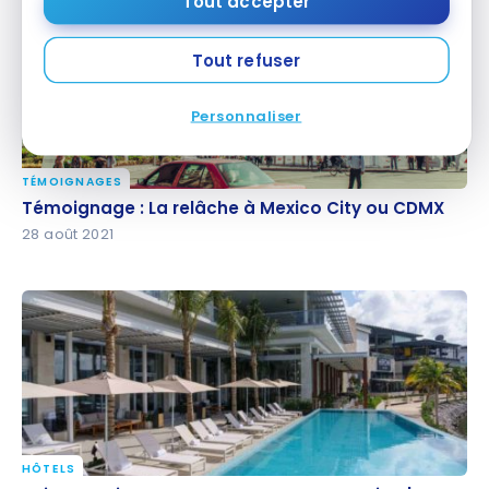
Tout accepter
Tout refuser
Personnaliser
TÉMOIGNAGES
Témoignage : La relâche à Mexico City ou CDMX
Témoignage : La relâche à Mexico City ou CDMX
28 août 2021
HÔTELS