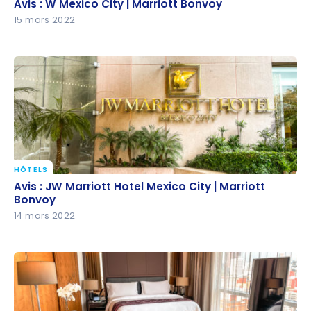
Avis : W Mexico City | Marriott Bonvoy
Avis : W Mexico City | Marriott Bonvoy
15 mars 2022
HÔTELS
Avis : JW Marriott Hotel Mexico City | Marriott
Avis : JW Marriott Hotel Mexico City | Marriott
Bonvoy
Bonvoy
14 mars 2022