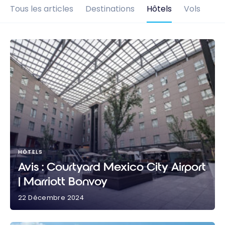
Tous les articles
Destinations
Hôtels
Vols
HÔTELS
Avis : Courtyard Mexico City Airport
| Marriott Bonvoy
22 Décembre 2024
Avis : Courtyard Mexico City Airport | Marriott