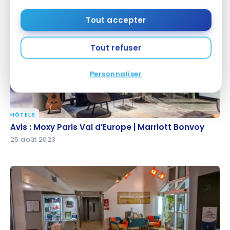
29 novembre 2023
Tout accepter
Tout refuser
Personnaliser
HÔTELS
Avis : Moxy Paris Val d’Europe | Marriott Bonvoy
Avis : Moxy Paris Val d’Europe | Marriott Bonvoy
25 août 2023