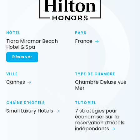
HÔTEL
PAYS
Tiara Miramar Beach
France
Hotel & Spa
Réserver
VILLE
TYPE DE CHAMBRE
Cannes
Chambre Deluxe vue
Mer
CHAÎNE D'HÔTELS
TUTORIEL
Small Luxury Hotels
7 stratégies pour
économiser sur la
réservation d’hôtels
indépendants