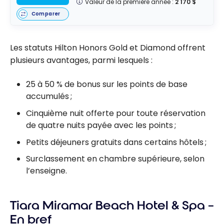
Valeur de la première année :
2 170 $
Comparer
Les statuts Hilton Honors Gold et Diamond offrent
plusieurs avantages, parmi lesquels :
25 à 50 % de bonus sur les points de base
accumulés ;
Cinquième nuit offerte pour toute réservation
de quatre nuits payée avec les points ;
Petits déjeuners gratuits dans certains hôtels ;
Surclassement en chambre supérieure, selon
l’enseigne.
Tiara Miramar Beach Hotel & Spa –
En bref