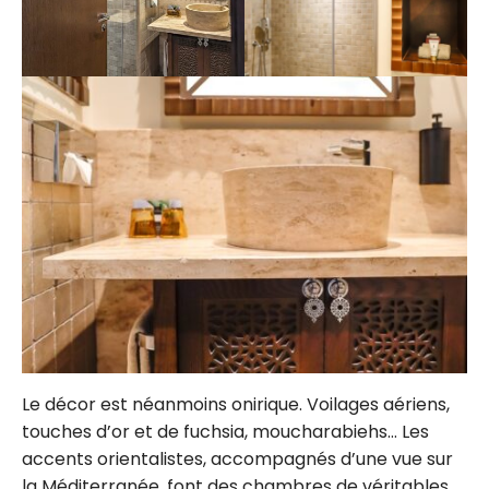
Le décor est néanmoins onirique. Voilages aériens,
touches d’or et de fuchsia, moucharabiehs… Les
accents orientalistes, accompagnés d’une vue sur
la Méditerranée, font des chambres de véritables