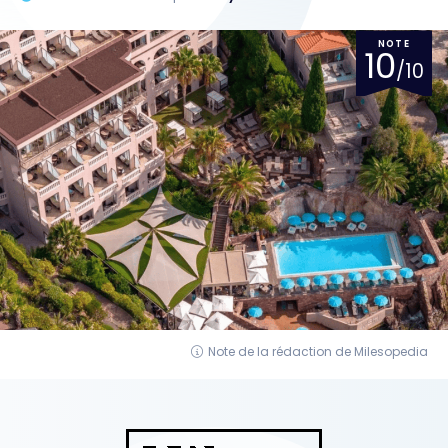
NOTE
10
/10
Note de la rédaction de Milesopedia