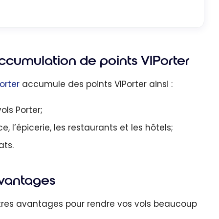
ccumulation de points VIPorter
orter
accumule des points VIPorter ainsi :
ls Porter;
, l’épicerie, les restaurants et les hôtels;
ats.
Avantages
tres avantages pour rendre vos vols beaucoup