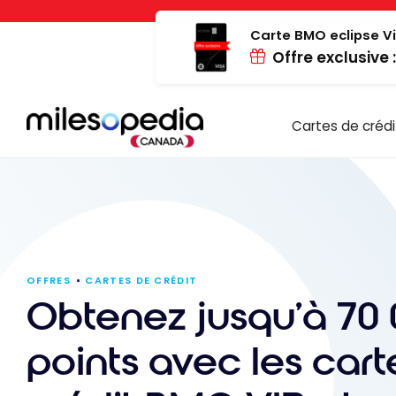
Passer
Panneau de gestion des cookies
au
Carte BMO eclipse Vi
Offre exclusive 
contenu
Cartes de crédi
OFFRES
CARTES DE CRÉDIT
Obtenez jusqu’à 70
points avec les cart