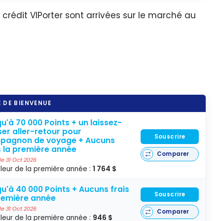
 crédit VIPorter sont arrivées sur le marché au
 DE BIENVENUE
u'à 70 000 Points + un laissez-
er aller-retour pour
Souscrire
pagnon de voyage + Aucuns
s la première année
Comparer
 le 31 Oct 2026
leur de la première année :
1 764 $
u'à 40 000 Points + Aucuns frais
Souscrire
remière année
 le 31 Oct 2026
Comparer
leur de la première année :
946 $