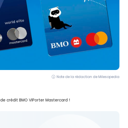
Note de la rédaction de Milesopedia
de crédit BMO VIPorter Mastercard !