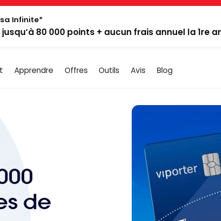
sa Infinite*
: jusqu’à 80 000 points + aucun frais annuel la 1re 
t
Apprendre
Offres
Outils
Avis
Blog
 000
es de