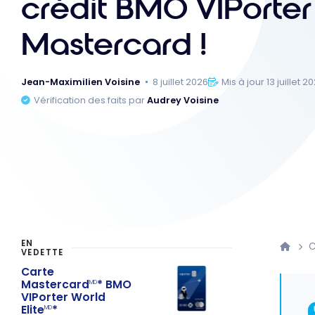
crédit BMO VIPorter
Mastercard !
Jean-Maximilien Voisine
8 juillet 2026
Mis à jour 13 juillet 2
Vérification des faits par
Audrey Voisine
EN
C
VEDETTE
Carte
Mastercard
* BMO
MD
VIPorter World
Elite
*
MD