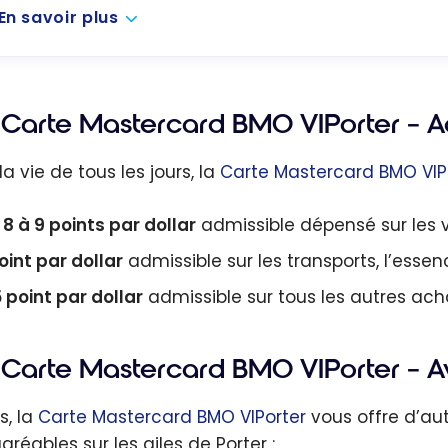
En savoir plus
Carte Mastercard BMO VIPorter – A
a vie de tous les jours, la
Carte Mastercard BMO VIP
 8 à 9 points par dollar
admissible dépensé sur les vo
oint par dollar
admissible sur les transports, l’essence
5 point par dollar
admissible sur tous les autres ach
Carte Mastercard BMO VIPorter – 
s, la
Carte Mastercard BMO VIPorter
vous offre d’au
gréables sur les ailes de Porter :