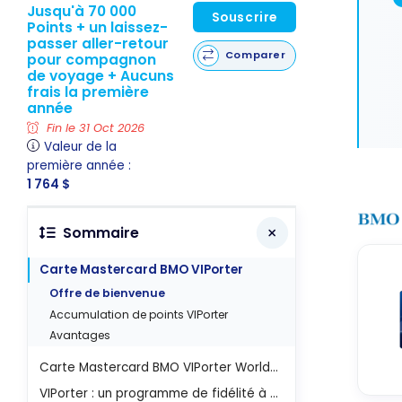
Jusqu'à 70 000
Souscrire
Points + un laissez-
passer aller-retour
Comparer
pour compagnon
de voyage + Aucuns
frais la première
année
Fin le 31 Oct 2026
Valeur de la
première année :
1 764 $
Sommaire
Carte Mastercard BMO VIPorter
Offre de bienvenue
Accumulation de points VIPorter
Avantages
Carte Mastercard BMO VIPorter World Elite
VIPorter : un programme de fidélité à connaître