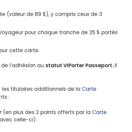
ée (valeur de
89 $
), y compris ceux de 3
 Voyageur pour chaque tranche de
25 $
portés
ur cette carte.
e de l’adhésion au
statut VIPorter Passeport.
Il
 les titulaires additionnels de la
Carte
ts :
r
(en plus des 2 points offerts par la
Carte
avec celle-ci)