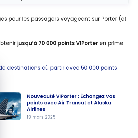
es pour les passagers voyageant sur Porter (et
obtenir
jusqu’à
70 000
points VIPorter
en prime
de destinations où partir avec 50 000 points
quer le bandeau des cookies
Nouveauté VIPorter : Échangez vos
points avec Air Transat et Alaska
Airlines
19 mars 2025
uveaut
IPorter :