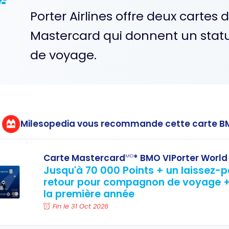
Porter Airlines offre deux cartes 
Mastercard qui donnent un statu
de voyage.
Milesopedia vous recommande cette carte 
Carte Mastercard
* BMO VIPorter World 
MD
Jusqu'à 70 000 Points + un laissez-p
retour pour compagnon de voyage +
la première année
Fin le 31 Oct 2026