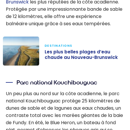
Brunswick
les plus réputées de la côte acadienne.
Protégée par une impressionnante bande de sable
de 12 kilomètres, elle offre une expérience
balnéaire unique grâce à ses eaux tempérées.
DESTINATIONS
Les plus belles plages d’eau
chaude au Nouveau-Brunswick
Les plus belles
plages d’eau
Parc national Kouchibouguac
chaude au
Nouveau-
Un peu plus au nord sur la côte acadienne, le parc
Brunswick
national Kouchibouguac protège 25 kilomètres de
dunes de sable et de lagunes aux eaux chaudes, un
contraste total avec les marées géantes de la baie
de Fundy. En été, le Blue Heron, un bateau à fond
plat, permet d’observer les phoques gris qui se