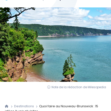
Note de la rédaction de Milesopedia
Destinations
Quoi faire au Nouveau-Brunswick : 15