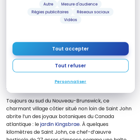
Autre
Mesure d'audience
Régies publicitaires
Réseaux sociaux
Vidéos
Tout accepter
Tout refuser
Personnaliser
Saint Andrews
Toujours au sud du Nouveau-Brunswick, ce
charmant village côtier situé non loin de Saint John
abrite l’un des joyaux botaniques du Canada
atlantique : le
jardin Kingsbrae
. À quelques
kilomètres de Saint John, ce chef-d’œuvre
horticole de 27 acres s’impose comme une halte