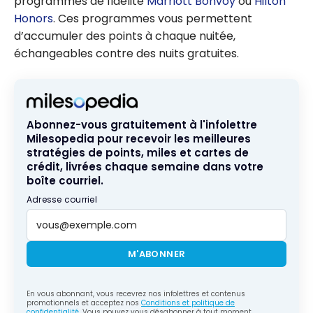
programmes de fidélité
Marriott Bonvoy
ou
Hilton
Honors
. Ces programmes vous permettent
d’accumuler des points à chaque nuitée,
échangeables contre des nuits gratuites.
Abonnez-vous gratuitement à l'infolettre
Milesopedia pour recevoir les meilleures
stratégies de points, miles et cartes de
crédit, livrées chaque semaine dans votre
boîte courriel.
Adresse courriel
M'ABONNER
En vous abonnant, vous recevrez nos infolettres et contenus
promotionnels et acceptez nos
Conditions et politique de
confidentialité
. Vous pouvez vous désabonner à tout moment.