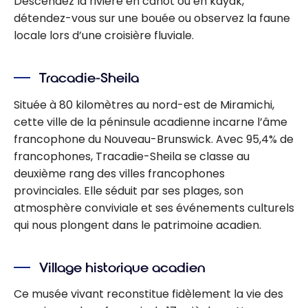
Descendez la rivière en canot ou en kayak,
détendez-vous sur une bouée ou observez la faune
locale lors d’une croisière fluviale.
Tracadie-Sheila
Située à 80 kilomètres au nord-est de Miramichi,
cette ville de la péninsule acadienne incarne l’âme
francophone du Nouveau-Brunswick. Avec 95,4% de
francophones, Tracadie-Sheila se classe au
deuxième rang des villes francophones
provinciales. E
lle séduit par ses plages, son
atmosphère conviviale et ses événements culturels
qui nous plongent dans le patrimoine acadien.
Village historique acadien
Ce musée vivant reconstitue fidèlement la vie des