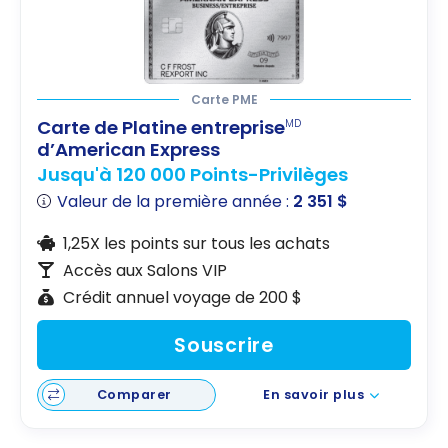
Carte PME
Carte de Platine entreprise
MD
d’American Express
Jusqu'à 120 000 Points-Privilèges
Valeur de la première année :
2 351 $
1,25X les points sur tous les achats
Accès aux Salons VIP
Crédit annuel voyage de 200 $
Souscrire
Comparer
En savoir plus