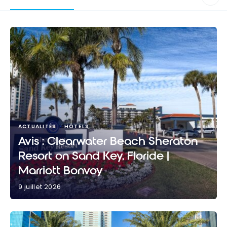
ACTUALITÉS
HÔTELS
Avis : Clearwater Beach Sheraton
Resort on Sand Key, Floride |
Marriott Bonvoy
9 juillet 2026
Avis : Clearwater Beach Sheraton Resort on Sand
Key, Floride | Marriott Bonvoy