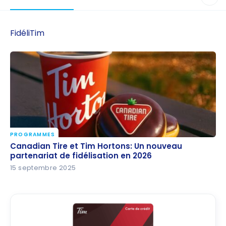
FidéliTim
PROGRAMMES
Canadian Tire et Tim Hortons: Un nouveau
Canadian Tire et Tim Hortons: Un nouveau
partenariat de fidélisation en 2026
partenariat de fidélisation en 2026
15 septembre 2025