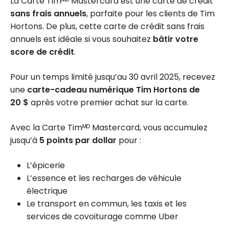
La Carte Timᴹᴰ Mastercard est une carte de crédit
sans frais annuels
, parfaite pour les clients de Tim
Hortons. De plus, cette carte de crédit sans frais
annuels est idéale si vous souhaitez
bâtir votre
score de crédit
.
Pour un temps limité jusqu’au 30 avril 2025, recevez
une
carte-cadeau numérique Tim Hortons de
20 $
après votre premier achat sur la carte.
Avec la Carte Timᴹᴰ Mastercard, vous accumulez
jusqu’à
5 points par dollar
pour :
L’épicerie
L’essence et les recharges de véhicule
électrique
Le transport en commun, les taxis et les
services de covoiturage comme Uber