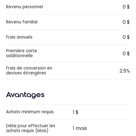
0 $
Revenu personnel
0 $
Revenu familial
0 $
Frais annuels
Première carte
0 $
additionnelle
Frais de conversion en
2.5%
devises étrangères
Avantages
1 $
Achats minimum requis
Délai pour effectuer les
1 mois
achats requis (Mois)