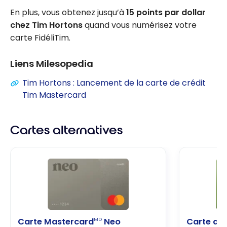
En plus, vous obtenez jusqu’à
15 points par dollar
chez Tim Hortons
quand vous numérisez votre
carte FidéliTim.
Liens Milesopedia
Tim Hortons : Lancement de la carte de crédit
Tim Mastercard
Cartes alternatives
Carte Mastercard
Neo
Carte de 
MD