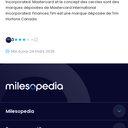
Incorporated. Mastercard et le concept des cercles sont des
marques déposées de Mastercard International
Incorporated. Finances Tim est une marque déposée de Tim
Hortons Canada.
3
Mis à jour 24 mars 2026
Milesopedia