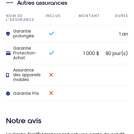
Autres assurances
NOM DE
INCLUS
MONTANT
DURÉE
L'ASSURANCE
Garantie
1 an
prolongée
Garantie
1 000 $
90 jour(s)
Protection-
Achat
Assurance
des appareils
mobiles
Garantie Prix
Notre avis