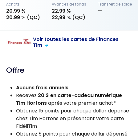
Achats
Avances de fonds
Transfert de solde
20,99 %
22,99 %
—
20,99 % (QC)
22,99 % (QC)
Voir toutes les cartes de Finances
Tim
Offre
Aucuns frais annuels
Recevez
20 $ en carte-cadeau numérique
Tim Hortons
après votre premier achat*
Obtenez 15 points pour chaque dollar dépensé
chez Tim Hortons en présentant votre carte
FidéliTim
Obtenez 5 points pour chaque dollar dépensé