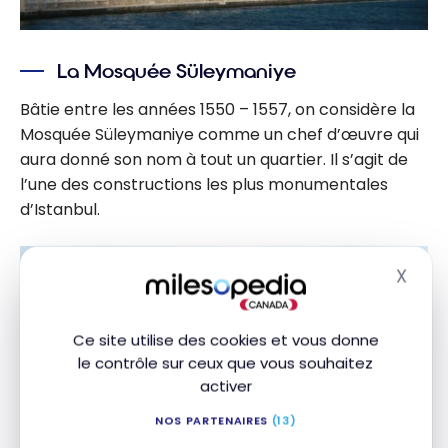
La Mosquée Süleymaniye
Bâtie entre les années 1550 – 1557, on considère la
Mosquée Süleymaniye comme un chef d’œuvre qui
aura donné son nom à tout un quartier. Il s’agit de
l’une des constructions les plus monumentales
d’Istanbul.
X
Masq
Ce site utilise des cookies et vous donne
le contrôle sur ceux que vous souhaitez
activer
NOS PARTENAIRES
(13)