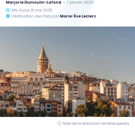
Marjorie Dumoulin-Lafond
7 janvier 2023
Mis à jour 8 mai 2026
Vérification des faits par
Marie-Ève Leclerc
Note de la rédaction de Milesopedia