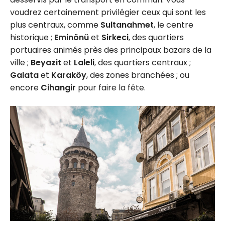
voudrez certainement privilégier ceux qui sont les
plus centraux, comme
Sultanahmet
, le centre
historique ;
Eminönü
et
Sirkeci
, des quartiers
portuaires animés près des principaux bazars de la
ville ;
Beyazit
et
Laleli
, des quartiers centraux ;
Galata
et
Karaköy
, des zones branchées ; ou
encore
Cihangir
pour faire la fête.