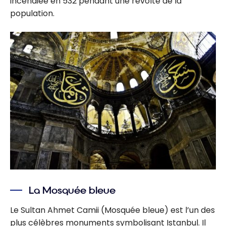
incendiée en 532 pendant une révolte de la
population.
La Mosquée bleue
Le Sultan Ahmet Camii (Mosquée bleue) est l’un des
plus célèbres monuments symbolisant Istanbul. Il