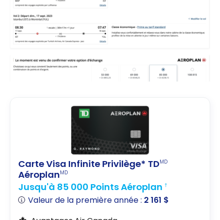
Carte Visa Infinite Privilège* TD
MD
Aéroplan
MD
Jusqu'à 85 000 Points Aéroplan
†
Valeur de la première année :
2 161 $