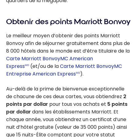
quartiers de la mégapole.
Obtenir des points Marriott Bonvoy
Le meilleur moyen d’obtenir des points Marriott
Bonvoy afin de séjourner gratuitement dans plus de
8 000 hôtels dans le monde est d’être titulaire de la
Carte Marriott BonvoyMC American
Express
(et/ou de la
Carte Marriott BonvoyMC
MD
Entreprise American Express
).
MD
Au-delà de la prime de bienvenue exceptionnelle
de chacune de ces deux cartes, vous obtiendrez
2
points par dollar
pour tous vos achats et
5 points
par dollar
dans les établissements Marriott. Et
chaque année, vous obtiendrez un certificat d’une
nuit d’hôtel gratuite (valeur de 35 000 points) ainsi
que 15 nuits-Élite comptant pour votre statut