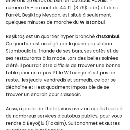
environs 25 euros ou bien en autobus Havaist –
numéro 15 – au coût de 44 TL (3.79$ cdn) et donc
l’arrêt, Beşiktaş Meydan, est situé à seulement
quelques minutes de marche du
W Istanbul
.
Beşiktaş est un quartier hyper branché d’
Istanbul.
Ce quartier est assiégé par la jeune population
Stambouliote, friande de ses bars, ses cafés et de
ses restaurants à la mode. Lors des belles soirées
d’été, il pourrait être difficile de trouver une bonne
table pour un repas. Et le W Lounge n’est pas en
reste… les jeudis, vendredis et samedis, ce bar se
déchaîne et il est quasiment impossible de se
trouver un endroit pour s’asseoir.
Aussi, à partir de l’hôtel, vous avez un accès facile à
de nombreux services d’autobus publics, pour vous
rendre à Beyoğlu (Taksim), Sultanahmet et autres