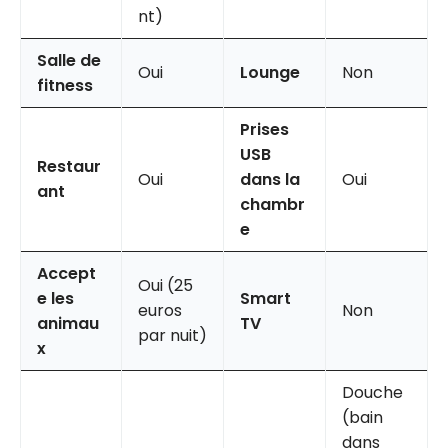
nt)
Salle de
Oui
Lounge
Non
fitness
Prises
USB
Restaur
Oui
dans la
Oui
ant
chambr
e
Accept
Oui (25
e les
Smart
euros
Non
animau
TV
par nuit)
x
Douche
(bain
dans