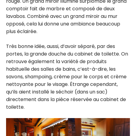
rouge. Un grand miroir illuminé surplombe le grand
comptoir fait de marbre et composé de deux
lavabos. Combiné avec un grand miroir au mur
opposé, cela lui donne une ambiance beaucoup
plus éclairée.
Très bonne idée, aussi, d’avoir séparé, par des
portes, la grande douche du cabinet de toilette. On
retrouve également la variété de produits
habituelle des salles de bains, c’est-à-dire, les
savons, shampoing, crème pour le corps et crème
nettoyante pour le visage. Étrange cependant,
qu’ils aient installé le séchoir (dans un sac)
directement dans la pièce réservée au cabinet de
toilette.