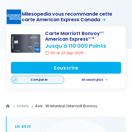
Milesopedia vous recommande cette
carte American Express Canada
Carte Marriott Bonvoy
MD
American Express
*
MD
Jusqu'à 110 000 Points
Fin le 22 Sep 2026
Souscrire
Comparer
En savoir plus
Hôtels
Avis : W Istanbul | Marriott Bonvoy
EN BREF