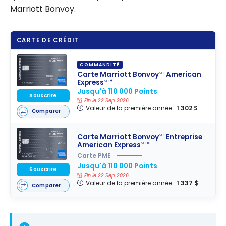
Marriott Bonvoy.
CARTE DE CRÉDIT
COMMANDITÉ
Carte Marriott Bonvoy
American
MD
Express
*
MD
Jusqu'à 110 000 Points
Souscrire
Fin le 22 Sep 2026
Valeur de la première année :
1 302 $
Comparer
Carte Marriott Bonvoy
Entreprise
MD
American Express
*
MD
Carte PME
Jusqu'à 110 000 Points
Souscrire
Fin le 22 Sep 2026
Valeur de la première année :
1 337 $
Comparer