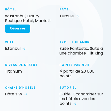
HÔTEL
PAYS
W Istanbul, Luxury
Turquie
Boutique Hotel, Marriott
Réserver
VILLE
TYPE DE CHAMBRE
Istanbul
Suite Fantastic, Suite à
une chambre - lit King
NIVEAU DE STATUT
POINTS PAR NUIT
Titanium
À partir de 20 000
points
CHAÎNE D'HÔTELS
TUTORIEL
Hôtels W
Guide : Économiser sur
les hôtels avec les
points