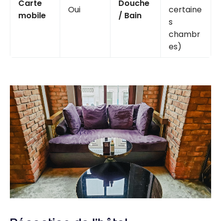
Carte
Douche
Oui
certaine
mobile
/ Bain
s
chambr
es)