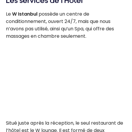
Les services de l’Hôtel
Le
W Istanbul
possède un centre de
conditionnement, ouvert 24/7, mais que nous
n’avons pas utilisé, ainsi qu’un Spa, qui offre des
massages en chambre seulement.
Situé juste après la réception, le seul restaurant de
l’hôtel est le W lounge. Il est formé de deux