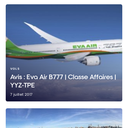
VOLS
Avis : Eva Air B777 | Classe Affaires |
YYZ-TPE
7 juillet 2017
Avis : Eva Air B777 | Classe Affaires | YYZ-TPE