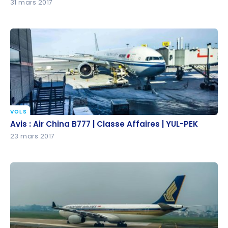
31 mars 2017
VOLS
Avis : Air China B777 | Classe Affaires | YUL-PEK
Avis : Air China B777 | Classe Affaires | YUL-PEK
23 mars 2017