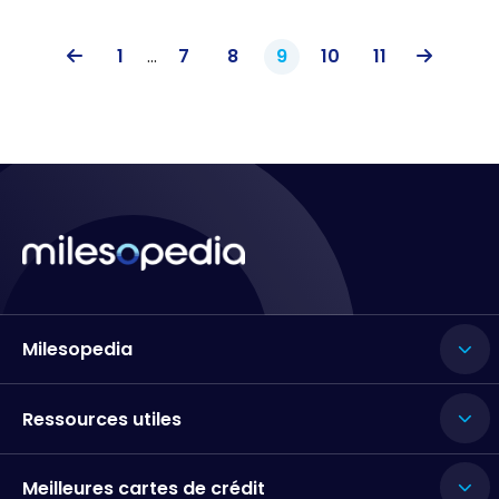
1
...
7
8
9
10
11
Milesopedia
Ressources utiles
Meilleures cartes de crédit