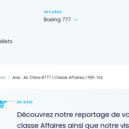
APPAREIL
Boeing 777
illets
ols
Avis : Air China B777 | Classe Affaires | PEK-YUL
EN BREF
Découvrez notre reportage de vol
classe Affaires ainsi que notre vi