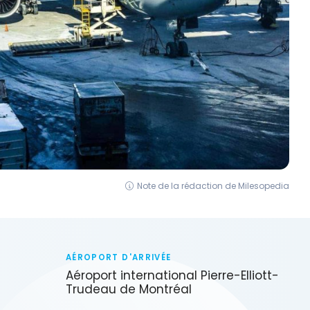
Note de la rédaction de Milesopedia
AÉROPORT D'ARRIVÉE
Aéroport international Pierre-Elliott-
Trudeau de Montréal