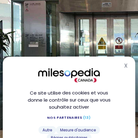
X
Mas
Ce site utilise des cookies et vous
donne le contrôle sur ceux que vous
souhaitez activer
NOS PARTENAIRES
(13)
Autre
Mesure d'audience
Régies publicitaires