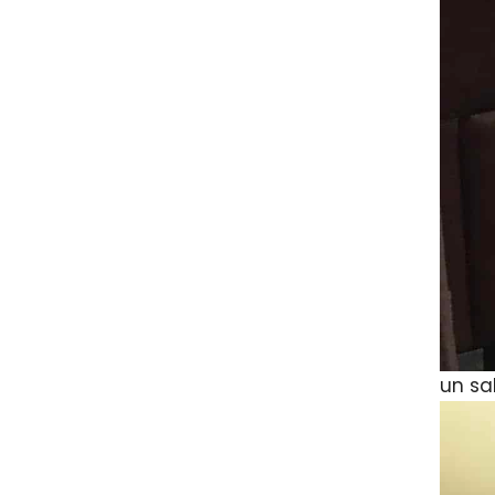
un sa