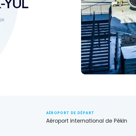
K-YUL
026
AÉROPORT DE DÉPART
Aéroport international de Pékin