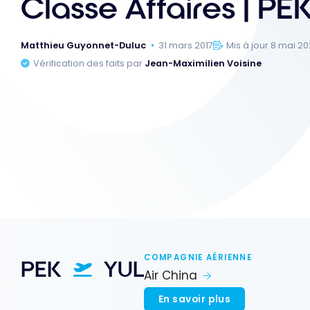
Classe Affaires | PE
Matthieu Guyonnet-Duluc
31 mars 2017
Mis à jour 8 mai 2
Vérification des faits par
Jean-Maximilien Voisine
COMPAGNIE AÉRIENNE
PEK
YUL
Air China
En savoir plus