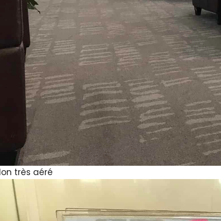
lon très aéré