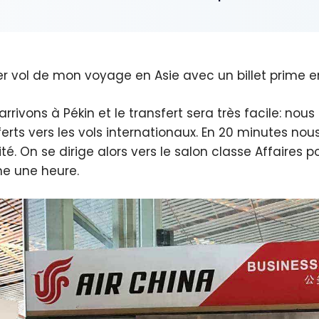
er vol de mon voyage en Asie avec un billet prime e
arrivons à Pékin et le transfert sera très facile: nou
ferts vers les vols internationaux. En 20 minutes nou
ité. On se dirige alors vers le salon classe Affaires
ne une heure.