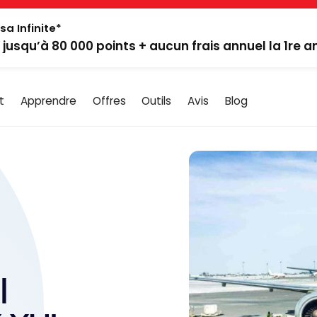
sa Infinite*
: jusqu’à 80 000 points + aucun frais annuel la 1re 
t
Apprendre
Offres
Outils
Avis
Blog
|