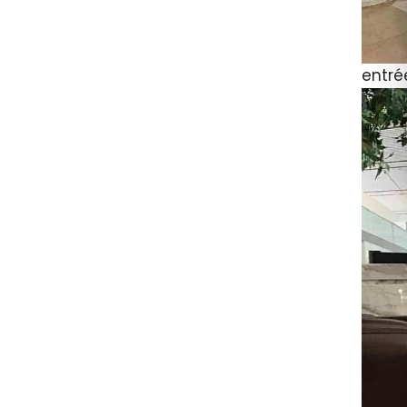
entré