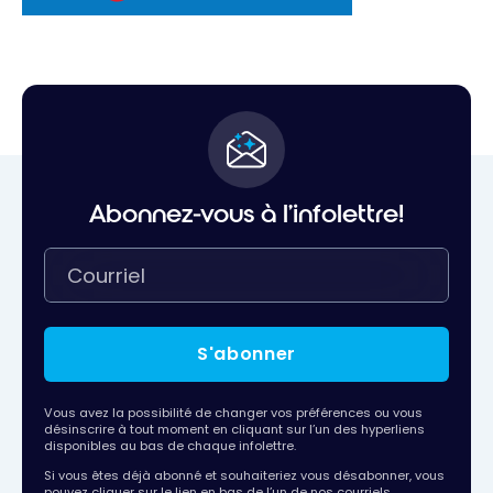
Abonnez-vous à l'infolettre!
S'abonner
Vous avez la possibilité de changer vos préférences ou vous
désinscrire à tout moment en cliquant sur l’un des hyperliens
disponibles au bas de chaque infolettre.
Si vous êtes déjà abonné et souhaiteriez vous désabonner, vous
pouvez cliquer sur le lien en bas de l’un de nos courriels.