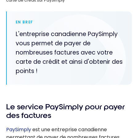
carte de crédit sur PaySimply
EN BREF
L'entreprise canadienne PaySimply
vous permet de payer de
nombreuses factures avec votre
carte de crédit et ainsi d'obtenir des
points !
Le service PaySimply pour payer
des factures
PaySimply
est une entreprise canadienne
permettant de payer de nombreuses factures