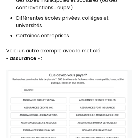
des taxes municipales et scolaires (ou des
contraventions… oups!)
Différentes écoles privées, collèges et
universités
Certaines entreprises
Voici un autre exemple avec le mot clé
«
assurance
» :