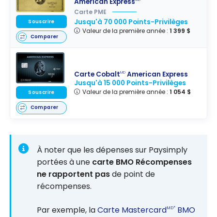
American Express
Carte PME
Jusqu'à 70 000 Points-Privilèges
Souscrire
Valeur de la première année :
1 399 $
Comparer
Carte Cobalt
American Express
MD
Jusqu'à 15 000 Points-Privilèges
Valeur de la première année :
1 054 $
Souscrire
Comparer
À noter que les dépenses sur Paysimply
portées à une
carte BMO Récompenses
ne rapportent pas
de point de
récompenses.
Par exemple, la
Carte Mastercard
BMO
MD*