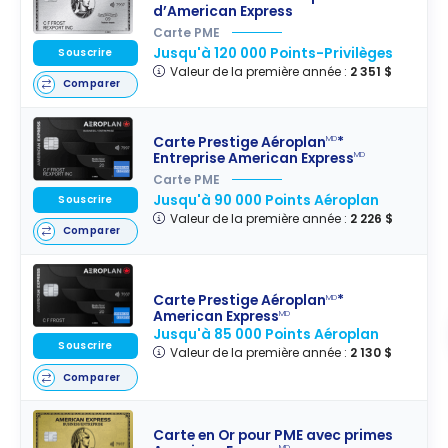
d’American Express
Carte PME
Jusqu'à 120 000 Points-Privilèges
Souscrire
Valeur de la première année :
2 351 $
Comparer
Carte Prestige Aéroplan
*
MD
Entreprise American Express
MD
Carte PME
Jusqu'à 90 000 Points Aéroplan
Souscrire
Valeur de la première année :
2 226 $
Comparer
Carte Prestige Aéroplan
*
MD
American Express
MD
Jusqu'à 85 000 Points Aéroplan
Souscrire
Valeur de la première année :
2 130 $
Comparer
Carte en Or pour PME avec primes
MD