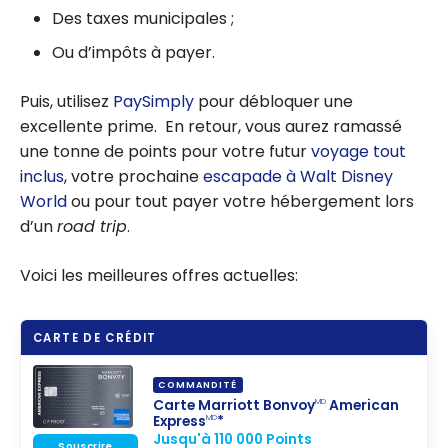
Des taxes municipales ;
Ou d’impôts à payer.
Puis, utilisez
PaySimply
pour débloquer une
excellente prime. En retour, vous aurez ramassé
une tonne de points pour votre futur
voyage tout
inclus
, votre prochaine
escapade à Walt Disney
World
ou pour tout payer votre hébergement lors
d’un
road trip
.
Voici les meilleures offres actuelles:
CARTE DE CRÉDIT
COMMANDITÉ
Carte Marriott Bonvoy
American
MD
Express
*
MD
Jusqu'à 110 000 Points
Souscrire