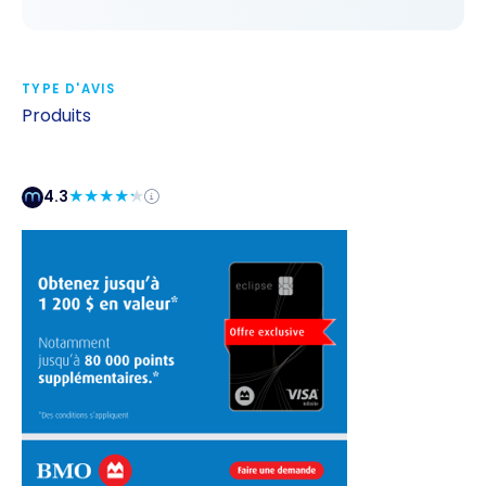
TYPE D'AVIS
Produits
4.3