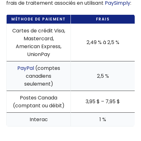
frais de traitement associés en utilisant
PaySimply
:
MÉTHODE DE PAIEMENT
FRAIS
Cartes de crédit Visa,
Mastercard,
2,49 % à 2,5 %
American Express,
UnionPay
PayPal
(comptes
canadiens
2,5 %
seulement)
Postes Canada
3,95 $ – 7,95 $
(comptant ou débit)
Interac
1 %