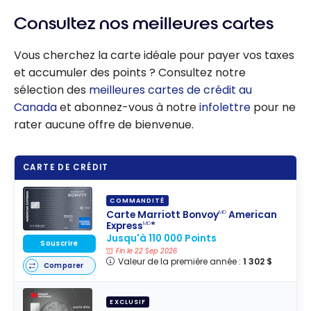
Consultez nos meilleures cartes
Vous cherchez la carte idéale pour payer vos taxes
et accumuler des points ? Consultez notre
sélection des
meilleures cartes de crédit au
Canada
et abonnez-vous à notre
infolettre
pour ne
rater aucune offre de bienvenue.
CARTE DE CRÉDIT
COMMANDITÉ
Carte Marriott Bonvoy
American
MD
Express
*
MD
Jusqu'à 110 000 Points
Souscrire
Fin le 22 Sep 2026
Valeur de la première année :
1 302 $
Comparer
EXCLUSIF