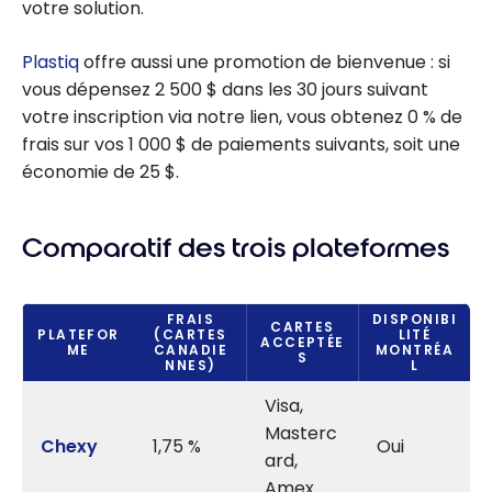
votre solution.
Plastiq
offre aussi une promotion de bienvenue : si
vous dépensez 2 500 $ dans les 30 jours suivant
votre inscription via notre lien, vous obtenez 0 % de
frais sur vos 1 000 $ de paiements suivants, soit une
économie de 25 $.
Comparatif des trois plateformes
FRAIS
DISPONIBI
CARTES
PLATEFOR
(CARTES
LITÉ
ACCEPTÉE
ME
CANADIE
MONTRÉA
S
NNES)
L
Visa,
Masterc
Chexy
1,75 %
Oui
ard,
Amex