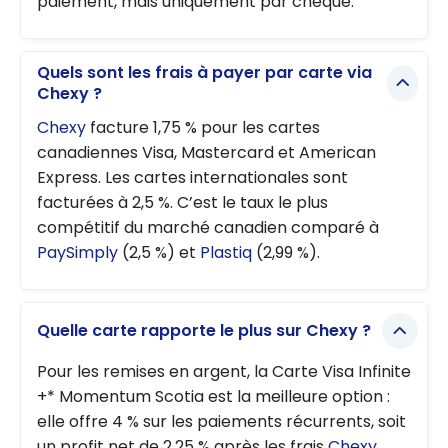
paiement, mais uniquement par chèque.
Quels sont les frais à payer par carte via
Chexy ?
Chexy
facture 1,75 % pour les cartes
canadiennes Visa, Mastercard et American
Express. Les cartes internationales sont
facturées à 2,5 %. C’est le taux le plus
compétitif du marché canadien comparé à
PaySimply
(2,5 %) et
Plastiq
(2,99 %).
Quelle carte rapporte le plus sur Chexy ?
Pour les remises en argent, la Carte Visa Infinite
+* Momentum Scotia est la meilleure option :
elle offre 4 % sur les paiements récurrents, soit
un profit net de 2,25 % après les frais
Chexy
.