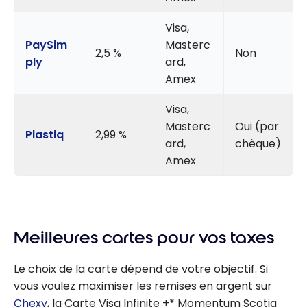
Visa,
PaySim
Masterc
2,5 %
Non
ply
ard,
Amex
Visa,
Masterc
Oui (par
Plastiq
2,99 %
ard,
chèque)
Amex
Meilleures cartes pour vos taxes
Le choix de la carte dépend de votre objectif. Si
vous voulez maximiser les remises en argent sur
Chexy
, la Carte Visa Infinite +* Momentum Scotia