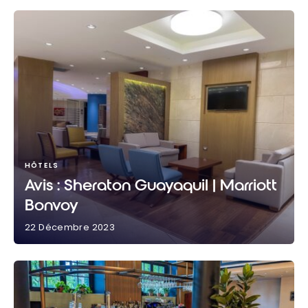
HÔTELS
Avis : Sheraton Guayaquil | Marriott
Bonvoy
22 Décembre 2023
Avis : Sheraton Guayaquil | Marriott Bonvoy