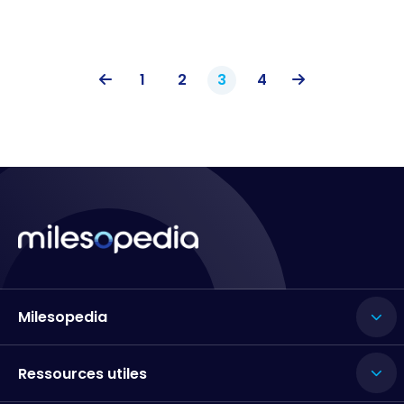
1
2
3
4
Milesopedia
Ressources utiles