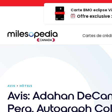
Passer
Panneau de gestion des cookies
au
Carte BMO eclipse Vi
Offre exclusive 
contenu
Cartes de crédi
AVIS
HÔTELS
Avis: Adahan DeC
Pera, Autograph Col