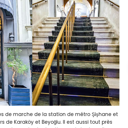
utes de marche de la station de métro Şişhane et
rs de Karaköy et Beyoğlu. Il est aussi tout près