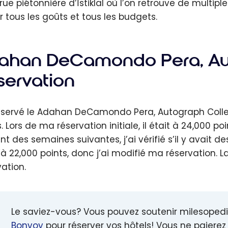
rue piétonnière d’İstiklal où l’on retrouve de multipl
r tous les goûts et tous les budgets.
ahan DeCamondo Pera, Aut
servation
réservé le Adahan DeCamondo Pera, Autograph Collecti
s. Lors de ma réservation initiale, il était à 24,000 
nt des semaines suivantes, j’ai vérifié s’il y avait
’à 22,000 points, donc j’ai modifié ma réservation. 
vation.
Le saviez-vous? Vous pouvez soutenir milesopedi
Bonvoy
pour réserver vos hôtels! Vous ne paierez 