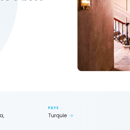
PAYS
a,
Turquie