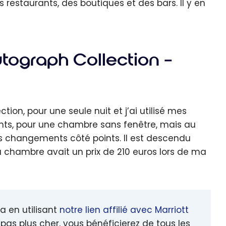
es restaurants, des boutiques et des bars. Il y en
ograph Collection –
on, pour une seule nuit et j’ai utilisé mes
points, pour une chambre sans fenêtre, mais au
 des changements côté points. Il est descendu
La chambre avait un prix de 210 euros lors de ma
a en utilisant
notre lien affilié avec Marriott
pas plus cher, vous bénéficierez de tous les