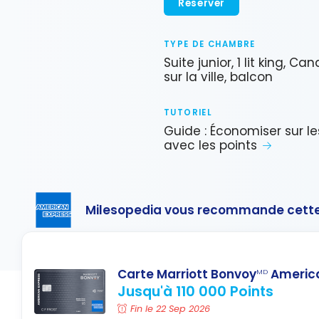
Réserver
TYPE DE CHAMBRE
Suite junior, 1 lit king, Ca
sur la ville, balcon
TUTORIEL
Guide : Économiser sur le
avec les points
Milesopedia vous recommande cette
Carte Marriott Bonvoy
America
MD
Jusqu'à 110 000 Points
Fin le 22 Sep 2026