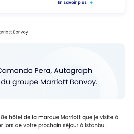
En savoir plus
rriott Bonvoy
eCamondo Pera, Autograph
l du groupe Marriott Bonvoy.
e hôtel de la marque Marriott que je visite à
er lors de votre prochain séjour à Istanbul.