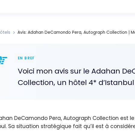
ôtels
Avis: Adahan DeCamondo Pera, Autograph Collection | Ma
EN BREF
Voici mon avis sur le Adahan D
Collection, un hôtel 4* d’Istanbu
ahan DeCamondo Pera, Autograph Collection est le 8
ul. Sa situation stratégique fait qu’il est à considér