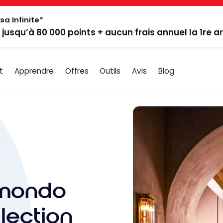
sa Infinite*
: jusqu’à 80 000 points + aucun frais annuel la 1re 
t
Apprendre
Offres
Outils
Avis
Blog
amondo
lection