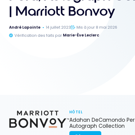
| Marriott Bonvoy
André Lapointe
14 juillet 2023
Mis à jour 8 mai 2026
Vérification des faits par
Marie-Ève Leclerc
HÔTEL
Adahan DeCamondo Per
Autograph Collection