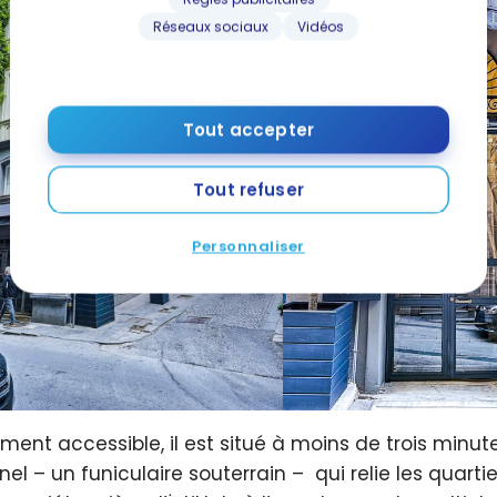
Réseaux sociaux
Vidéos
Tout accepter
Tout refuser
Personnaliser
ement accessible, il est situé à moins de trois min
el – un funiculaire souterrain – qui relie les quartie