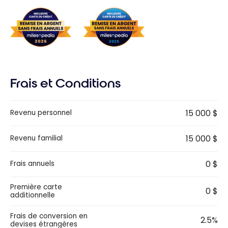
Frais et Conditions
15 000 $
Revenu personnel
15 000 $
Revenu familial
0 $
Frais annuels
Première carte
0 $
additionnelle
Frais de conversion en
2.5%
devises étrangères