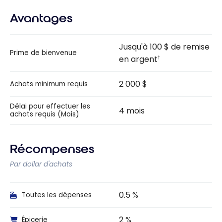
Avantages
Jusqu'à 100 $ de remise
Prime de bienvenue
en argent
†
2 000 $
Achats minimum requis
Délai pour effectuer les
4 mois
achats requis (Mois)
Récompenses
Par dollar d'achats
0.5 %
Toutes les dépenses
2 %
Épicerie