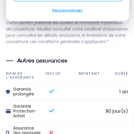
hôtels et les
motels
Personnaliser
Cette section présente les durées et montants maximaux
de couverture. Veuillez consulter votre certificat d’assurance
pour connaître les détails, exclusions et limitations de votre
couverture. Les conditions générales s’appliquent.*
Autres assurances
NOM DE
INCLUS
MONTANT
DURÉE
L'ASSURANCE
Garantie
1 an
prolongée
Garantie
90 jour(s)
Protection-
Achat
Assurance
des appareils