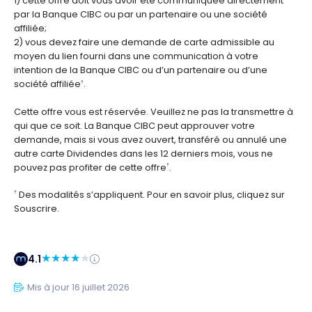
1) cette offre doit vous avoir été communiquée directement
par la Banque CIBC ou par un partenaire ou une société
affiliée;
2) vous devez faire une demande de carte admissible au
moyen du lien fourni dans une communication à votre
intention de la Banque CIBC ou d’un partenaire ou d’une
société affiliée
.
†
Cette offre vous est réservée. Veuillez ne pas la transmettre à
qui que ce soit. La Banque CIBC peut approuver votre
demande, mais si vous avez ouvert, transféré ou annulé une
autre carte Dividendes dans les 12 derniers mois, vous ne
pouvez pas profiter de cette offre
.
†
Des modalités s’appliquent. Pour en savoir plus, cliquez sur
†
Souscrire.
4.1
Mis à jour 16 juillet 2026