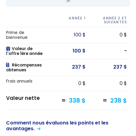
ANNÉE 1
ANNÉE 2 ET
SUIVANTES
Prime de
100 $
0 $
bienvenue
Valeur de
100 $
-
l'offre 1ère année
Récompenses
237 $
237 $
obtenues
Frais annuels
0 $
0 $
Valeur nette
338 $
238 $
Comment nous évaluons les points et les
avantages.