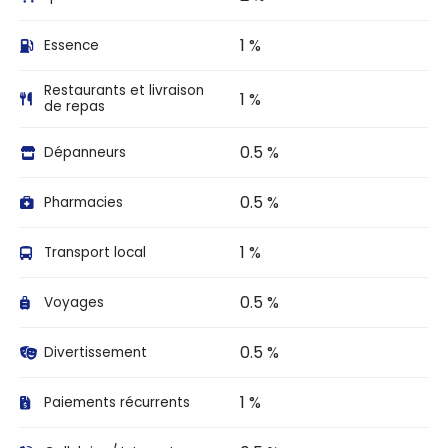
1 %
Essence
Restaurants et livraison
1 %
de repas
0.5 %
Dépanneurs
0.5 %
Pharmacies
1 %
Transport local
0.5 %
Voyages
0.5 %
Divertissement
1 %
Paiements récurrents