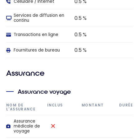
0.5 %
Cellulaire / Internet
Services de diffusion en
0.5 %
continu
0.5 %
Transactions en ligne
0.5 %
Fournitures de bureau
Assurance
Assurance voyage
NOM DE
INCLUS
MONTANT
DURÉE
L'ASSURANCE
Assurance
médicale de
voyage