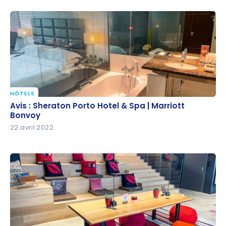
HÔTELS
Avis : Sheraton Porto Hotel & Spa | Marriott Bonvoy
Avis : Sheraton Porto Hotel & Spa | Marriott
Bonvoy
22 avril 2022