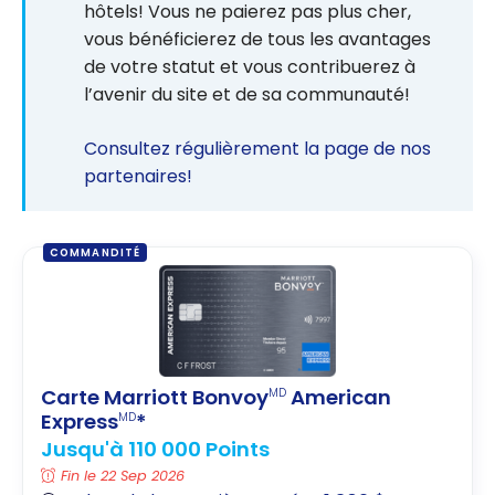
d’une nuit
hôtels! Vous ne paierez pas plus cher,
gratuite
vous bénéficierez de tous les avantages
Marriott
de votre statut et vous contribuerez à
Bonvoy au
l’avenir du site et de sa communauté!
Canada?
Consultez régulièrement la page de nos
partenaires!
COMMANDITÉ
Carte Marriott Bonvoy
American
MD
Express
*
MD
Jusqu'à 110 000 Points
Fin le 22 Sep 2026