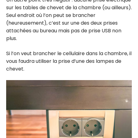
sur les tables de chevet de la chambre (ou ailleurs).
Seul endroit où l’on peut se brancher
(heureusement), c’est sur une des deux prises
attachées au bureau mais pas de prise USB non
plus.
Si l’on veut brancher le cellulaire dans la chambre, il
vous faudra utiliser la prise d’une des lampes de
chevet.