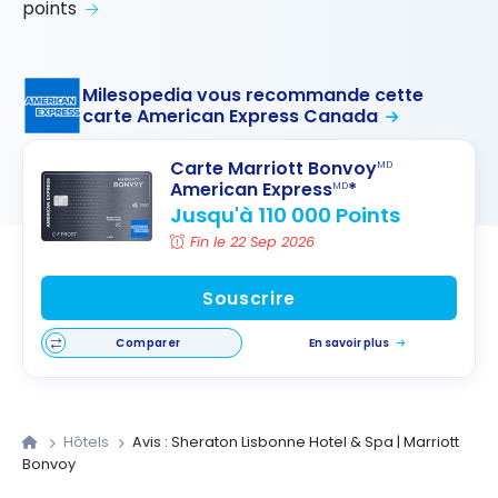
points
Milesopedia vous recommande cette
carte American Express Canada
Carte Marriott Bonvoy
MD
American Express
*
MD
Jusqu'à 110 000 Points
Fin le 22 Sep 2026
Souscrire
Comparer
En savoir plus
Hôtels
Avis : Sheraton Lisbonne Hotel & Spa | Marriott
Bonvoy