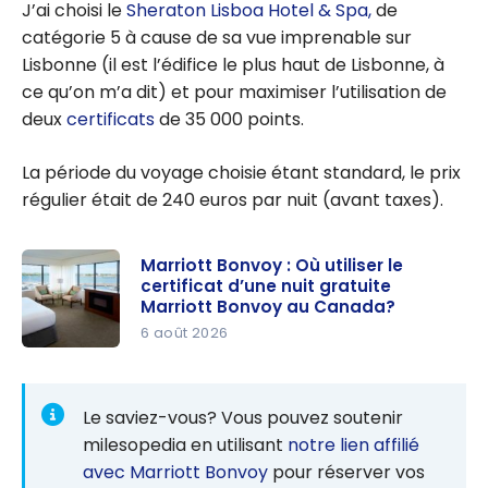
J’ai choisi le
Sheraton Lisboa Hotel & Spa,
de
catégorie 5 à cause de sa vue imprenable sur
Lisbonne (il est l’édifice le plus haut de Lisbonne, à
ce qu’on m’a dit) et pour maximiser l’utilisation de
deux
certificats
de 35 000 points.
La période du voyage choisie étant standard, le prix
régulier était de 240 euros par nuit (avant taxes).
Marriott Bonvoy : Où utiliser le
certificat d’une nuit gratuite
Marriott Bonvoy au Canada?
6 août 2026
Marriott
Bonvoy :
Où utiliser
Le saviez-vous? Vous pouvez soutenir
le
milesopedia en utilisant
notre lien affilié
certificat
avec Marriott Bonvoy
pour réserver vos