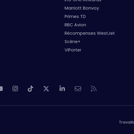
Marriott Bonvoy
Primes TD
RBC Avion
Récompenses WestJet
Scène+
VIPorter
Travail