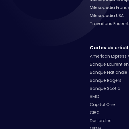
Milesopedia Franc
Milesopedia USA
Travaillons Ensemb
Cartes de crédit
American Express
Banque Laurentie
Banque Nationale
Banque Rogers
Banque Scotia
BMO
Capital One
CIBC
Desjardins
MBNA