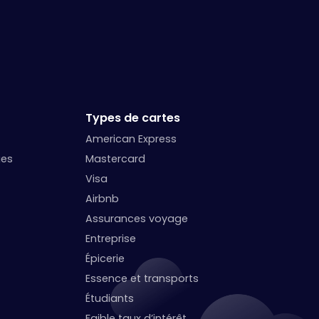
Types de cartes
American Express
ges
Mastercard
Visa
Airbnb
Assurances voyage
Entreprise
Épicerie
Essence et transports
Étudiants
Faible taux d’intérêt