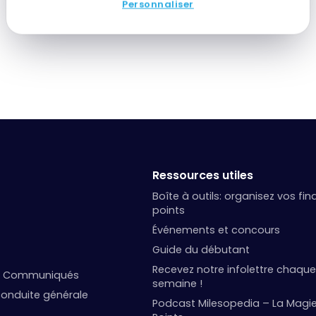
Personnaliser
Ressources utiles
Boîte à outils: organisez vos fi
points
Événements et concours
Guide du débutant
Recevez notre infolettre chaque
et Communiqués
semaine !
onduite générale
Podcast Milesopedia – La Magi