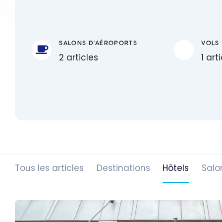
SALONS D'AÉROPORTS
VOLS
2 articles
1 art
Tous les articles
Destinations
Hôtels
Salo