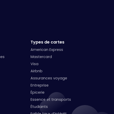
Types de cartes
American Express
ges
Mastercard
Visa
Airbnb
Assurances voyage
Entreprise
Épicerie
Essence et transports
Étudiants
Faible taux d’intérêt