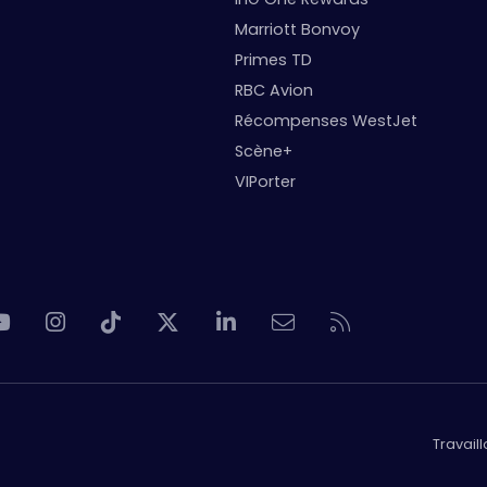
Marriott Bonvoy
Primes TD
RBC Avion
Récompenses WestJet
Scène+
VIPorter
Travail