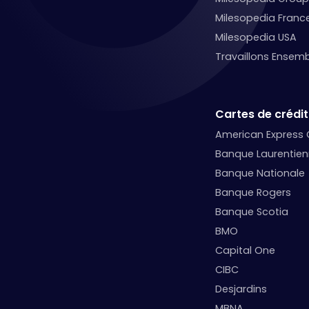
Milesopedia Franc
Milesopedia USA
Travaillons Ensemb
Cartes de crédit
American Express
Banque Laurentie
Banque Nationale
Banque Rogers
Banque Scotia
BMO
Capital One
CIBC
Desjardins
MBNA