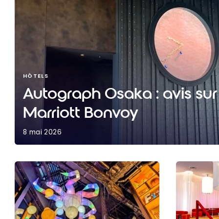
HÔTELS
Autograph Osaka : avis sur 
Marriott Bonvoy
8 mai 2026
Autograph Osaka : avis sur l’hôtel Marriott Bonv