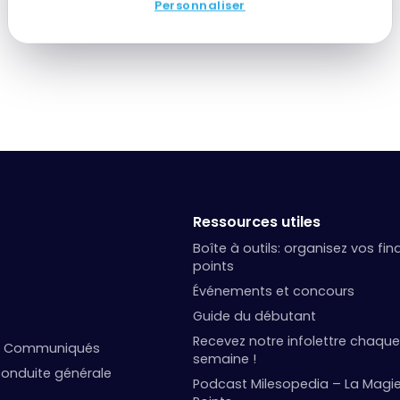
Personnaliser
Ressources utiles
Boîte à outils: organisez vos fi
points
Événements et concours
Guide du débutant
Recevez notre infolettre chaque
et Communiqués
semaine !
onduite générale
Podcast Milesopedia – La Magi