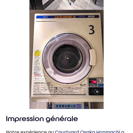
Impression générale
Notre expérience au
Courtyard Osaka Honmachi
a