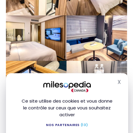
X
Masq
Ce site utilise des cookies et vous donne
le contrôle sur ceux que vous souhaitez
activer
NOS PARTENAIRES
(13)