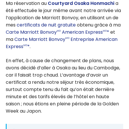
Ma réservation au
Courtyard Osaka Honmachi
a
été effectuée le jour même avant notre arrivée via
l’application de Marriott Bonvoy, en utilisant un de
mes
certificats de nuit gratuite
obtenu grâce à ma
Carte Marriott Bonvoy
American Express
*
et
MD
MD
ma
Carte Marriott Bonvoy
Entreprise American
MD
Express
*
.
MD
En effet, à cause de changement de plans, nous
avons décidé d’aller à Osaka au lieu du Cambodge,
car il faisait trop chaud. L’avantage d’avoir un
certificat a rendu notre séjour très économique,
surtout compte tenu du fait qu’on était dernière
minute et des tarifs élevés de l’hôtel en haute
saison ; nous étions en pleine période de la Golden
Week au Japon.