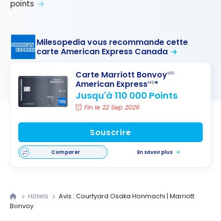
points
Milesopedia vous recommande cette
carte American Express Canada
Carte Marriott Bonvoy
MD
American Express
*
MD
Jusqu'à 110 000 Points
Fin le 22 Sep 2026
Souscrire
Comparer
En savoir plus
Hôtels
Avis : Courtyard Osaka Honmachi | Marriott
Bonvoy