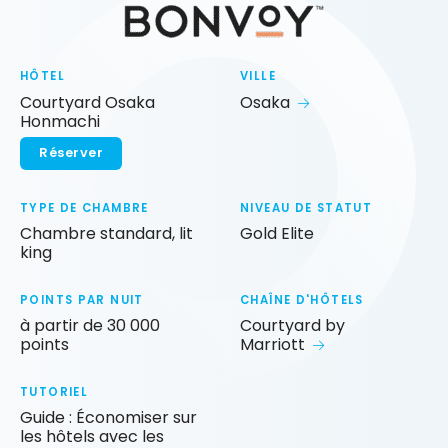
HÔTEL
VILLE
Courtyard Osaka
Osaka
Honmachi
Réserver
TYPE DE CHAMBRE
NIVEAU DE STATUT
Chambre standard, lit
Gold Elite
king
POINTS PAR NUIT
CHAÎNE D'HÔTELS
à partir de 30 000
Courtyard by
points
Marriott
TUTORIEL
Guide : Économiser sur
les hôtels avec les