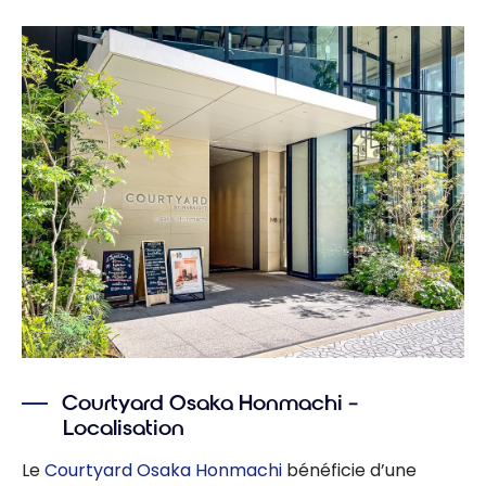
Courtyard Osaka Honmachi –
Localisation
Le
Courtyard Osaka Honmachi
bénéficie d’une