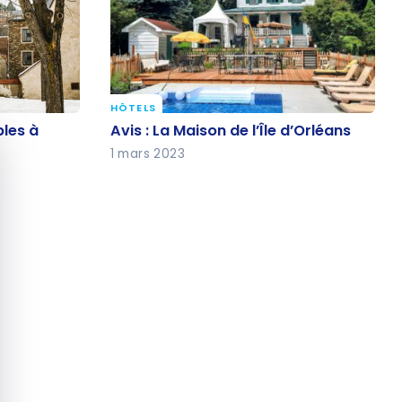
HÔTELS
ables à
Avis : La Maison de l’Île d’Orléans
les à
Avis : La Maison de l’Île d’Orléans
quer le bandeau des cookies
ec
1 mars 2023