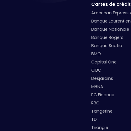
Cartes de crédit
American Express
Banque Laurentie
Banque Nationale
Banque Rogers
Banque Scotia
BMO
Capital One
CIBC
Desjardins
MBNA
PC Finance
RBC
Tangerine
TD
Triangle