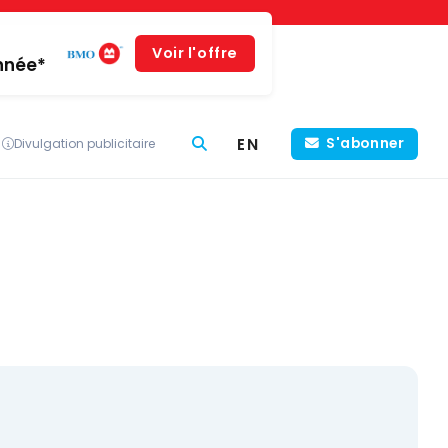
Voir l'offre
année*
EN
S'abonner
Divulgation publicitaire