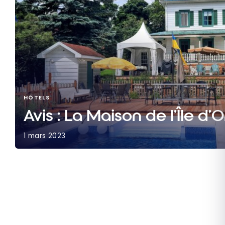
HÔTELS
Avis : La Maison de l’Île d’
1 mars 2023
Avis : La Maison de l’Île d’Orléans