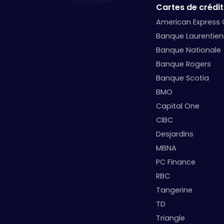
Cartes de crédit
American Express
Banque Laurentie
Banque Nationale
Banque Rogers
Banque Scotia
BMO
Capital One
CIBC
Desjardins
MBNA
PC Finance
RBC
Tangerine
TD
Triangle