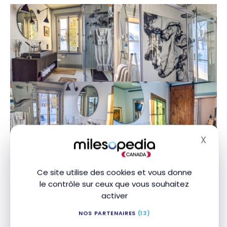
X
Masq
Ce site utilise des cookies et vous donne
le contrôle sur ceux que vous souhaitez
activer
NOS PARTENAIRES
(13)