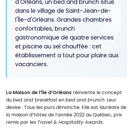
d'Orléans, un bed and brunch situé
dans le village de Saint-Jean-de-
l'Île-d'Orléans. Grandes chambres
confortables, brunch
gastronomique de quatre services
et piscine au sel chauffée : cet
établissement a tout pour plaire aux
vacanciers.
La
Maison de l’Île d’Orléans
réinvente le concept
du
bed and breakfast
en
bed and brunch
. Leur
devise : Tous les jours dimanche. Elle est lauréate de
la maison d’hôtes de l’année 2022 au Québec, prix
remis par les
Travel & Hospitality Awards
.