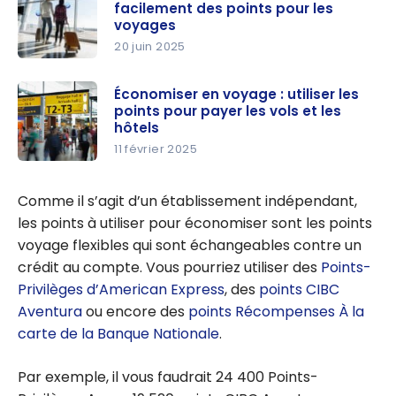
facilement des points pour les
voyages
20 juin 2025
Nos
stratégies
Économiser en voyage : utiliser les
points pour payer les vols et les
pour
hôtels
accumuler
11 février 2025
facilement
Économise
des points
r en
Comme il s’agit d’un établissement indépendant,
pour les
voyage :
les points à utiliser pour économiser sont les points
voyages
utiliser les
voyage flexibles qui sont échangeables contre un
points pour
crédit au compte. Vous pourriez utiliser des
Points-
payer les
Privilèges d’American Express
, des
points CIBC
vols et les
Aventura
ou encore des
points Récompenses À la
hôtels
carte de la Banque Nationale
.
Par exemple, il vous faudrait 24 400 Points-