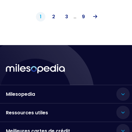
1
2
3
...
9
Milesopedia
Ressources utiles
Meilleures cartes de crédit