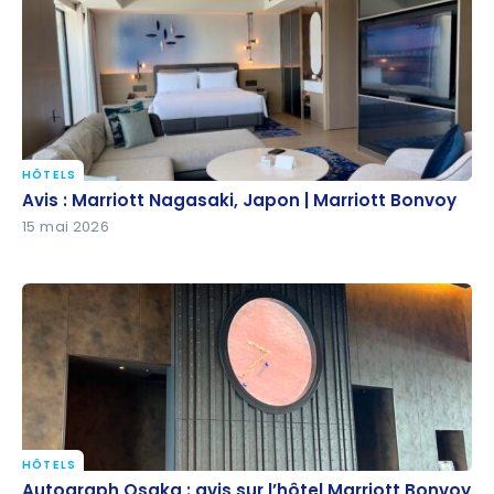
HÔTELS
Avis : Marriott Nagasaki, Japon | Marriott Bonvoy
Avis : Marriott Nagasaki, Japon | Marriott Bonvoy
15 mai 2026
HÔTELS
Autograph Osaka : avis sur l’hôtel Marriott Bonvoy
Autograph Osaka : avis sur l’hôtel Marriott Bonvoy