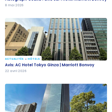
8 mai 2026
ACTUALITÉS
HÔTELS
Avis: AC Hotel Tokyo Ginza | Marriott Bonvoy
Avis: AC Hotel Tokyo Ginza | Marriott Bonvoy
22 avril 2026