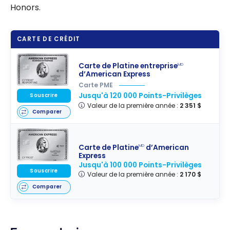
Honors.
CARTE DE CRÉDIT
Carte de Platine entreprise
MD
d’American Express
Carte PME
Jusqu'à 120 000 Points-Privilèges
Souscrire
Valeur de la première année :
2 351 $
Comparer
Carte de Platine
d’American
MD
Express
Jusqu'à 100 000 Points-Privilèges
Souscrire
Valeur de la première année :
2 170 $
Comparer