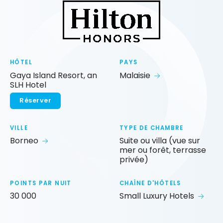
HÔTEL
PAYS
Gaya Island Resort, an
Malaisie
SLH Hotel
Réserver
VILLE
TYPE DE CHAMBRE
Borneo
Suite ou villa (vue sur
mer ou forêt, terrasse
privée)
POINTS PAR NUIT
CHAÎNE D'HÔTELS
30 000
Small Luxury Hotels