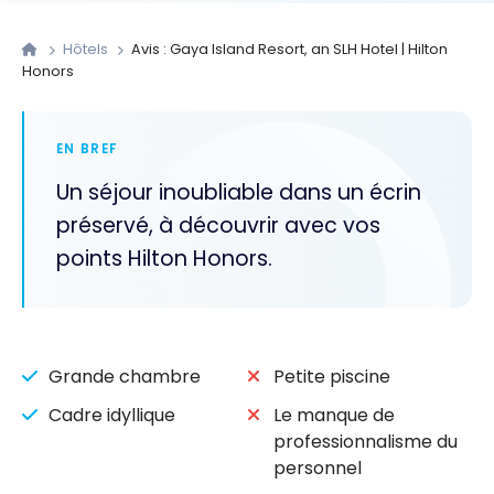
Hôtels
Avis : Gaya Island Resort, an SLH Hotel | Hilton
Honors
EN BREF
Un séjour inoubliable dans un écrin
préservé, à découvrir avec vos
points Hilton Honors.
Grande chambre
Petite piscine
Cadre idyllique
Le manque de
professionnalisme du
personnel