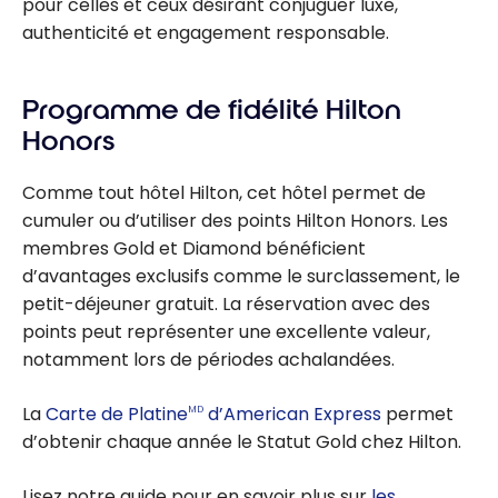
pour celles et ceux désirant conjuguer luxe,
authenticité et engagement responsable.
Programme de fidélité Hilton
Honors
Comme tout hôtel Hilton, cet hôtel permet de
cumuler ou d’utiliser des points Hilton Honors. Les
membres Gold et Diamond bénéficient
d’avantages exclusifs comme le surclassement, le
petit-déjeuner gratuit. La réservation avec des
points peut représenter une excellente valeur,
notamment lors de périodes achalandées.
La
Carte de Platine
d’American Express
permet
MD
d’obtenir chaque année le Statut Gold chez Hilton.
Lisez notre guide pour en savoir plus sur
les