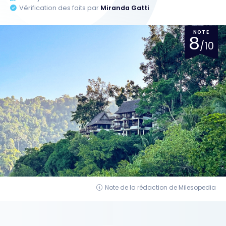
Vérification des faits par
Miranda Gatti
NOTE
8
/10
Note de la rédaction de Milesopedia