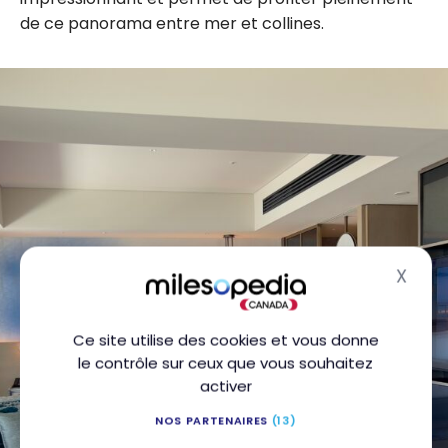
de ce panorama entre mer et collines.
X
Masq
Ce site utilise des cookies et vous donne
le contrôle sur ceux que vous souhaitez
activer
NOS PARTENAIRES
(13)