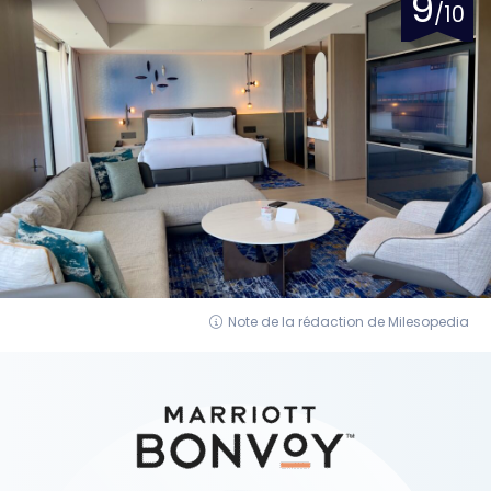
9
/10
Note de la rédaction de Milesopedia