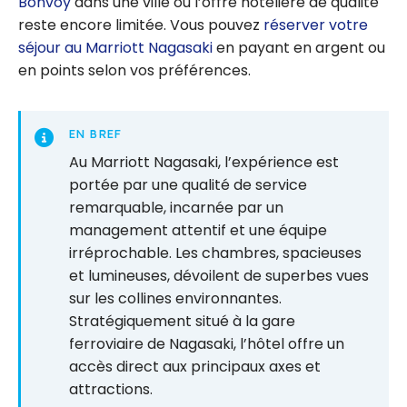
Bonvoy
dans une ville où l’offre hôtelière de qualité
reste encore limitée. Vous pouvez
réserver votre
séjour au Marriott Nagasaki
en payant en argent ou
en points selon vos préférences.
EN BREF
Au Marriott Nagasaki, l’expérience est
portée par une qualité de service
remarquable, incarnée par un
management attentif et une équipe
irréprochable. Les chambres, spacieuses
et lumineuses, dévoilent de superbes vues
sur les collines environnantes.
Stratégiquement situé à la gare
ferroviaire de Nagasaki, l’hôtel offre un
accès direct aux principaux axes et
attractions.