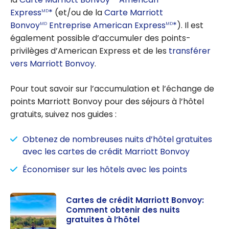
Express
*
(et/ou de la
Carte Marriott
MD
Bonvoy
Entreprise American Express
*
). Il est
MD
MD
également possible d’accumuler des points-
privilèges d’American Express et de les
transférer
vers Marriott Bonvoy
.
Pour tout savoir sur l’accumulation et l’échange de
points Marriott Bonvoy pour des séjours à l’hôtel
gratuits, suivez nos guides :
Obtenez de nombreuses nuits d’hôtel gratuites
avec les cartes de crédit Marriott Bonvoy
Économiser sur les hôtels avec les points
Cartes de crédit Marriott Bonvoy:
Comment obtenir des nuits
gratuites à l’hôtel