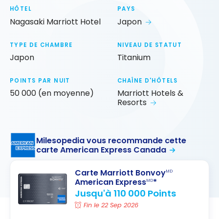
HÔTEL
PAYS
Nagasaki Marriott Hotel
Japon
TYPE DE CHAMBRE
NIVEAU DE STATUT
Japon
Titanium
POINTS PAR NUIT
CHAÎNE D'HÔTELS
50 000 (en moyenne)
Marriott Hotels &
Resorts
Milesopedia vous recommande cette
carte American Express Canada
Carte Marriott Bonvoy
MD
American Express
*
MD
Jusqu'à 110 000 Points
Fin le 22 Sep 2026