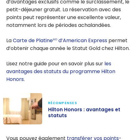
d’avantages exclusifs comme le surclassement, le
petit-déjeuner gratuit. La réservation avec des
points peut représenter une excellente valeur,
notamment lors de périodes achalandées.
La
Carte de Platine
d’American Express
permet
MD
d’obtenir chaque année le Statut Gold chez Hilton.
Lisez notre guide pour en savoir plus sur
les
avantages des statuts du programme Hilton
Honors
.
RÉCOMPENSES
Hilton Honors : avantages et
statuts
Hilton Honors :
avantages et
Vous pouvez également
transférer vos points-