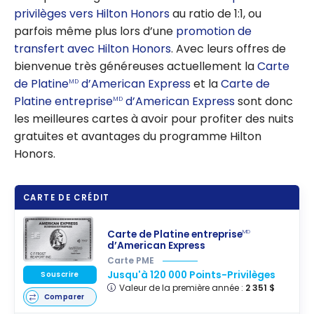
statuts
privilèges vers Hilton Honors
au ratio de 1:1, ou
parfois même plus lors d’une
promotion de
transfert avec Hilton Honors
. Avec leurs offres de
bienvenue très généreuses actuellement la
Carte
de Platine
d’American Express
et la
Carte de
MD
Platine entreprise
d’American Express
sont donc
MD
les meilleures cartes à avoir pour profiter des nuits
gratuites et avantages du programme Hilton
Honors.
CARTE DE CRÉDIT
Carte de Platine entreprise
MD
d’American Express
Carte PME
Jusqu'à 120 000 Points-Privilèges
Souscrire
Valeur de la première année :
2 351 $
Comparer