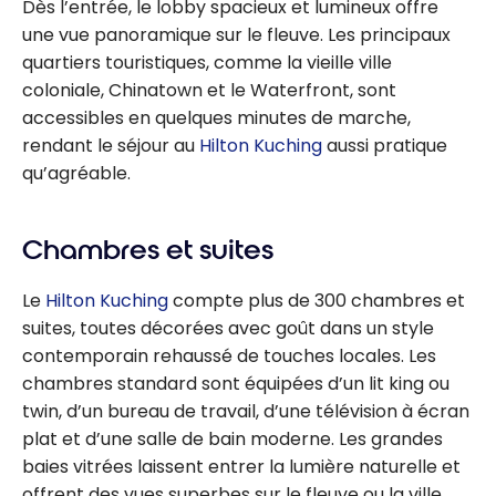
Dès l’entrée, le lobby spacieux et lumineux offre
une vue panoramique sur le fleuve. Les principaux
quartiers touristiques, comme la vieille ville
coloniale, Chinatown et le Waterfront, sont
accessibles en quelques minutes de marche,
rendant le séjour au
Hilton Kuching
aussi pratique
qu’agréable.
Chambres et suites
Le
Hilton Kuching
compte plus de 300 chambres et
suites, toutes décorées avec goût dans un style
contemporain rehaussé de touches locales. Les
chambres standard sont équipées d’un lit king ou
twin, d’un bureau de travail, d’une télévision à écran
plat et d’une salle de bain moderne. Les grandes
baies vitrées laissent entrer la lumière naturelle et
offrent des vues superbes sur le fleuve ou la ville.