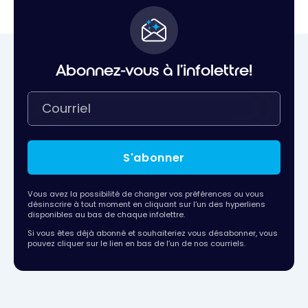
Abonnez-vous à l'infolettre!
S'abonner
Vous avez la possibilité de changer vos préférences ou vous
désinscrire à tout moment en cliquant sur l’un des hyperliens
disponibles au bas de chaque infolettre.
Si vous êtes déjà abonné et souhaiteriez vous désabonner, vous
pouvez cliquer sur le lien en bas de l’un de nos courriels.