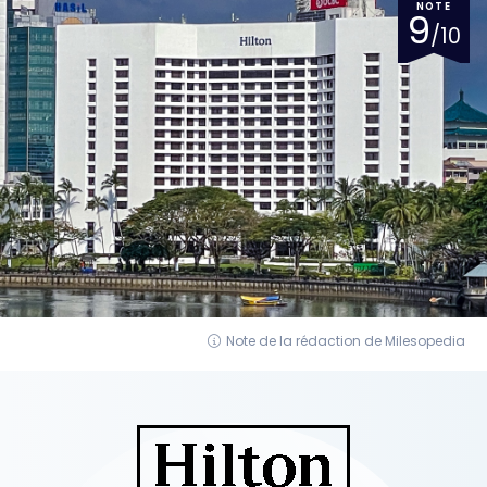
NOTE
9
/10
Note de la rédaction de Milesopedia