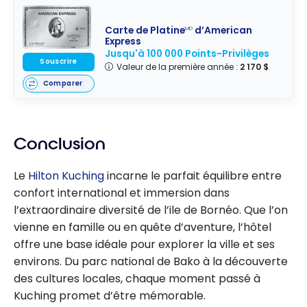
Carte de Platine
d’American
MD
Express
Jusqu'à 100 000 Points-Privilèges
Souscrire
Valeur de la première année :
2 170 $
Comparer
Conclusion
Le
Hilton Kuching
incarne le parfait équilibre entre
confort international et immersion dans
l’extraordinaire diversité de l’ile de Bornéo. Que l’on
vienne en famille ou en quête d’aventure, l’hôtel
offre une base idéale pour explorer la ville et ses
environs. Du parc national de Bako à la découverte
des cultures locales, chaque moment passé à
Kuching promet d’être mémorable.