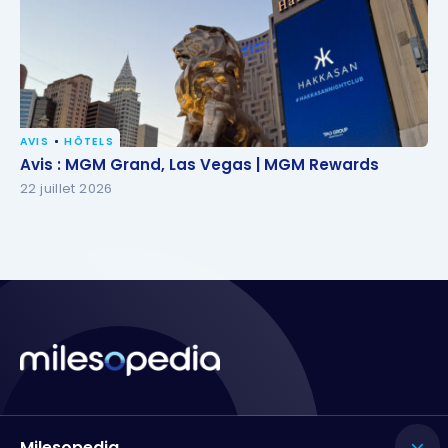
AVIS
HÔTELS
Avis : MGM Grand, Las Vegas | MGM Rewards
Avis : MGM Grand, Las Vegas | MGM Rewards
22 juillet 2026
Milesopedia