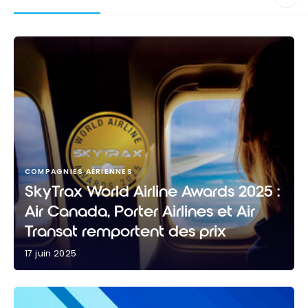
COMPAGNIES AÉRIENNES
SkyTrax World Airline Awards 2025 :
Air Canada, Porter Airlines et Air
Transat remportent des prix
17 juin 2025
SkyTrax World Airline Awards 2025 : Air Canada,
Porter Airlines et Air Transat remportent des prix