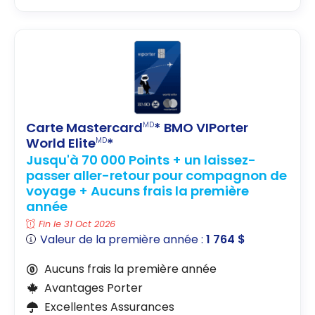
Carte Mastercard
* BMO VIPorter
MD
World Elite
*
MD
Jusqu'à 70 000 Points + un laissez-
passer aller-retour pour compagnon de
voyage + Aucuns frais la première
année
Fin le 31 Oct 2026
Valeur de la première année :
1 764 $
Aucuns frais la première année
Avantages Porter
Excellentes Assurances