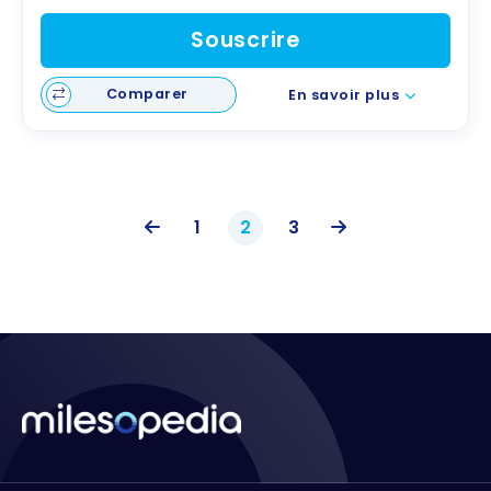
Souscrire
Comparer
En savoir plus
1
2
3