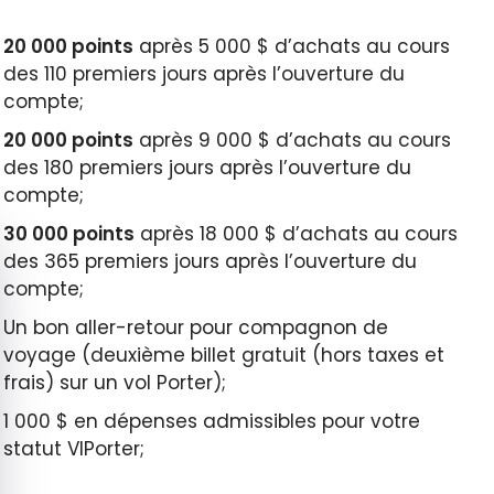
20 000 points
après
5 000 $
d’achats au cours
des 110 premiers jours après l’ouverture du
compte;
20 000 points
après
9 000 $
d’achats au cours
des 180 premiers jours après l’ouverture du
compte;
30 000 points
après 18 000 $ d’achats au cours
quer le bandeau des cookies
des 365 premiers jours après l’ouverture du
compte;
Un bon aller-retour pour compagnon de
voyage (deuxième billet gratuit (hors taxes et
frais) sur un vol Porter);
1 000 $
en dépenses admissibles pour votre
statut VIPorter;