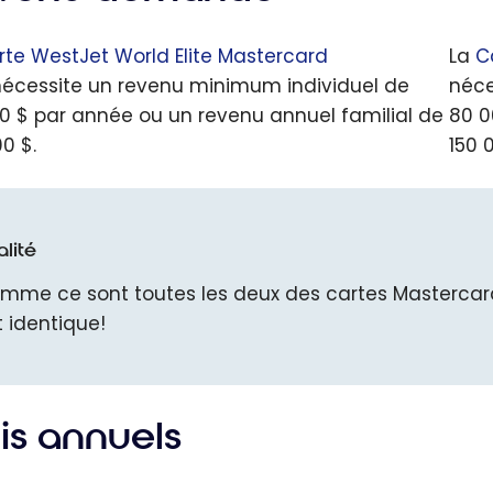
rte WestJet World Elite Mastercard
La
C
écessite un revenu minimum individuel de
néce
0 $ par année ou un revenu annuel familial de
80 0
0 $.
150 
lité
mme ce sont toutes les deux des cartes Mastercar
t identique!
is annuels