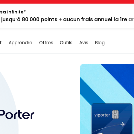
sa Infinite*
: jusqu’à 80 000 points + aucun frais annuel la 1re 
t
Apprendre
Offres
Outils
Avis
Blog
orter