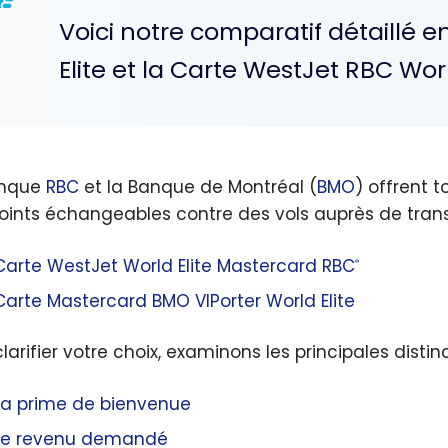
Voici notre comparatif détaillé e
Elite et la Carte WestJet RBC Worl
anque
RBC
et la Banque de Montréal (
BMO
) offrent 
oints échangeables contre des vols auprès de tran
Carte WestJet World Elite Mastercard RBC
®
Carte Mastercard BMO VIPorter World Elite
larifier votre choix, examinons les principales distin
La prime de bienvenue
Le revenu demandé