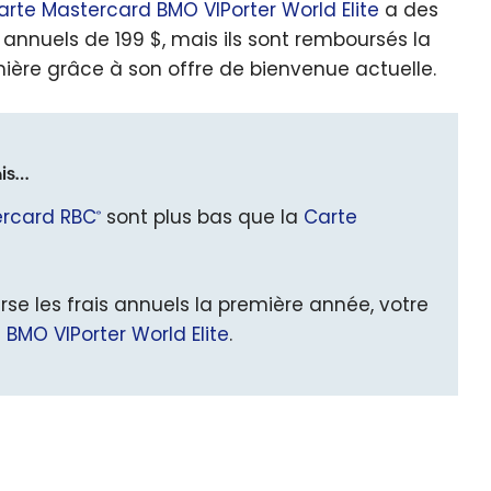
arte Mastercard BMO VIPorter World Elite
a des
s annuels de 199 $, mais ils sont remboursés la
ière grâce à son offre de bienvenue actuelle.
is…
ercard RBC
sont plus bas que la
Carte
®
e les frais annuels la première année, votre
BMO VIPorter World Elite
.