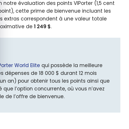
n notre évaluation des points VIPorter (1,5 cent
point), cette prime de bienvenue incluant les
ts extras correspondent à une valeur totale
oximative de
1 249 $
.
rter World Elite
qui possède la meilleure
es dépenses de 18 000 $ durant 12 mois
an) pour obtenir tous les points ainsi que
vé que
l’option
concurrente, où vous n’avez
le
de l’offre de bienvenue.