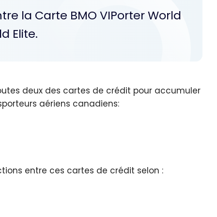
ntre la Carte BMO VIPorter World
d Elite.
toutes deux des cartes de crédit pour accumuler
sporteurs aériens canadiens:
ctions entre ces cartes de crédit selon :