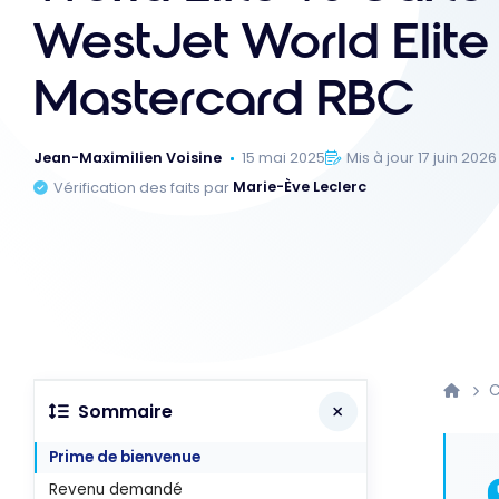
WestJet World Elite
Mastercard RBC
Jean-Maximilien Voisine
15 mai 2025
Mis à jour 17 juin 2026
Vérification des faits par
Marie-Ève Leclerc
C
Sommaire
Prime de bienvenue
Revenu demandé