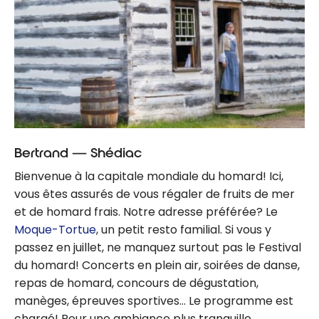
Bertrand — Shédiac
Bienvenue à la capitale mondiale du homard! Ici,
vous êtes assurés de vous régaler de fruits de mer
et de homard frais. Notre adresse préférée? Le
Moque-Tortue
, un petit resto familial. Si vous y
passez en juillet, ne manquez surtout pas le Festival
du homard! Concerts en plein air, soirées de danse,
repas de homard, concours de dégustation,
manèges, épreuves sportives… Le programme est
chargé! Pour une ambiance plus tranquille,