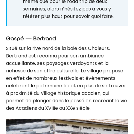
Halifax
même que pour le road trip de deux
pour un
semaines, alors n’hésitez pas à vous y
court
référer plus haut pour savoir quoi faire.
séjour
Gaspé — Bertrand
Situé sur la rive nord de la baie des Chaleurs,
Bertrand est reconnu pour son ambiance
accueillante, ses paysages verdoyants et la
richesse de son offre culturelle. Le village propose
en effet de nombreux festivals et événements
célébrant le patrimoine local, en plus de se trouver
à proximité du Village historique acadien, qui
permet de plonger dans le passé en recréant la vie
des Acadiens du XVIIIe au XXe siècle.