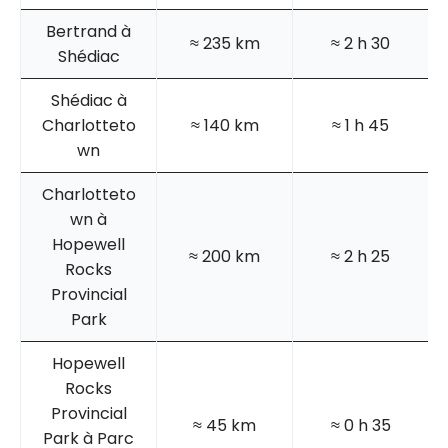
Bertrand à
≈ 235 km
≈ 2 h 30
Shédiac
Shédiac à
Charlotteto
≈ 140 km
≈ 1 h 45
wn
Charlotteto
wn à
Hopewell
≈ 200 km
≈ 2 h 25
Rocks
Provincial
Park
Hopewell
Rocks
Provincial
≈ 45 km
≈ 0 h 35
Park à Parc