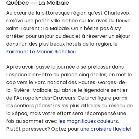
Québec — La Malbaie
Au cœur de la pittoresque région qu’est Charlevoix
s’élève une petite ville nichée sur les rives du fleuve
Saint-Laurent : La Malbaie. On n’hésite pas à s’y
arrêter pour un jour ou deux et à réserver un séjour
dans l’un des plus beaux hôtels de la région, le
Fairmont Le Manoir Richelieu
.
Après avoir passé la journée à se prélasser dans
l’espace bien-être du palace cinq étoiles, on met le
cap vers le Parc national des Hautes-Gorges-de-
la-Rivière-Malbaie, qui abrite le légendaire sentier
de l’Acropole-des-Draveurs. Celui-ci figure parmi
les sentiers pédestres les plus difficiles du réseau de
la Sépaq, mais votre effort sera récompensé une
fois au sommet avec
les magnifiques couleurs
.
Plutôt paresseux? Optez pour
une croisière fluviale
!