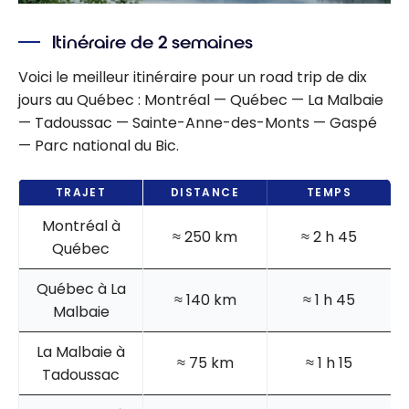
Itinéraire de 2 semaines
Voici le meilleur itinéraire pour un road trip de dix
jours au Québec : Montréal — Québec — La Malbaie
— Tadoussac — Sainte-Anne-des-Monts — Gaspé
— Parc national du Bic.
TRAJET
DISTANCE
TEMPS
Montréal à
≈ 250 km
≈ 2 h 45
Québec
Québec à La
≈ 140 km
≈ 1 h 45
Malbaie
La Malbaie à
≈ 75 km
≈ 1 h 15
Tadoussac