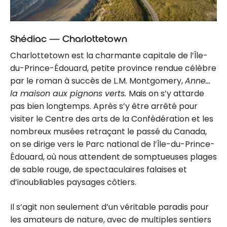
Shédiac — Charlottetown
Charlottetown est la charmante capitale de l’Île-
du-Prince-Édouard, petite province rendue célèbre
par le roman à succès de L.M. Montgomery,
Anne…
la maison aux pignons verts.
Mais on s’y attarde
pas bien longtemps. Après s’y être arrêté pour
visiter le Centre des arts de la Confédération et les
nombreux musées retraçant le passé du Canada,
on se dirige vers le Parc national de l’Île-du-Prince-
Édouard, où nous attendent de somptueuses plages
de sable rouge, de spectaculaires falaises et
d’inoubliables paysages côtiers.
Il s’agit non seulement d’un véritable paradis pour
les amateurs de nature, avec de multiples sentiers