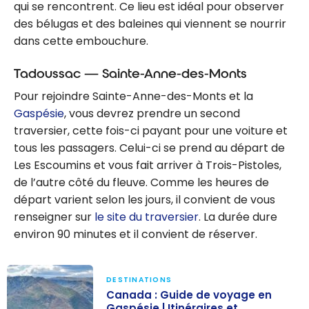
qui se rencontrent. Ce lieu est idéal pour observer
des bélugas et des baleines qui viennent se nourrir
dans cette embouchure.
Tadoussac — Sainte-Anne-des-Monts
Pour rejoindre Sainte-Anne-des-Monts et la
Gaspésie
, vous devrez prendre un second
traversier, cette fois-ci payant pour une voiture et
tous les passagers. Celui-ci se prend au départ de
Les Escoumins et vous fait arriver à Trois-Pistoles,
de l’autre côté du fleuve. Comme les heures de
départ varient selon les jours, il convient de vous
renseigner sur
le site du traversier
. La durée dure
environ 90 minutes et il convient de réserver.
DESTINATIONS
Canada : Guide de voyage en
Gaspésie | Itinéraires et