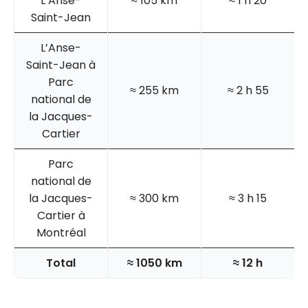
L’Anse-
≈ 105 km
≈ 1 h 20
Saint-Jean
L’Anse-
Saint-Jean à
Parc
≈ 255 km
≈ 2 h 55
national de
la Jacques-
Cartier
Parc
national de
la Jacques-
≈ 300 km
≈ 3 h 15
Cartier à
Montréal
Total
≈ 1050 km
≈ 12 h