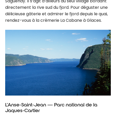
Saguenay. Il s’agit d’ailleurs du seul village bordant
directement la rive sud du fjord. Pour déguster une
délicieuse gâterie et admirer le fjord depuis le quai,
rendez-vous à la crèmerie La Cabane à Glaces.
L’Anse-Saint-Jean — Parc national de la
Jaques-Cartier