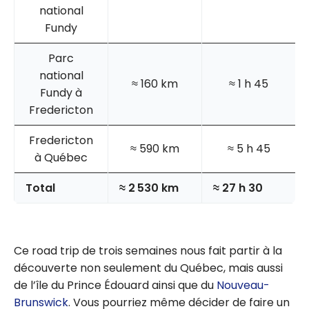
national
Fundy
Parc
national
≈ 160 km
≈ 1 h 45
Fundy à
Fredericton
Fredericton
≈ 590 km
≈ 5 h 45
à Québec
Total
≈ 2 530 km
≈ 27 h 30
Ce road trip de trois semaines nous fait partir à la
découverte non seulement du Québec, mais aussi
de l’île du Prince Édouard ainsi que du
Nouveau-
Brunswick
. Vous pourriez même décider de faire un