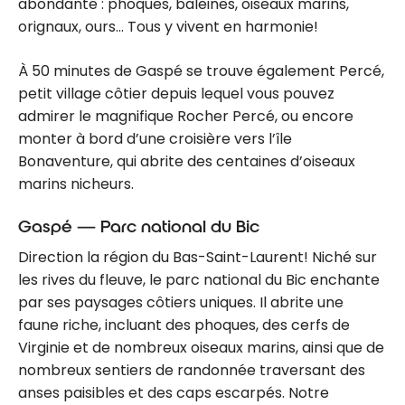
abondante : phoques, baleines, oiseaux marins,
orignaux, ours… Tous y vivent en harmonie!
À 50 minutes de Gaspé se trouve également Percé,
petit village côtier depuis lequel vous pouvez
admirer le magnifique Rocher Percé, ou encore
monter à bord d’une croisière vers l’île
Bonaventure, qui abrite des centaines d’oiseaux
marins nicheurs.
Gaspé — Parc national du Bic
Direction la région du Bas-Saint-Laurent! Niché sur
les rives du fleuve, le parc national du Bic enchante
par ses paysages côtiers uniques. Il abrite une
faune riche, incluant des phoques, des cerfs de
Virginie et de nombreux oiseaux marins, ainsi que de
nombreux sentiers de randonnée traversant des
anses paisibles et des caps escarpés. Notre