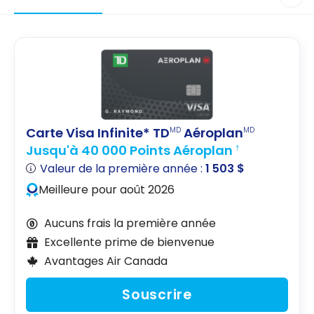
Carte Visa Infinite* TD
Aéroplan
MD
MD
Jusqu'à 40 000 Points Aéroplan
†
Valeur de la première année :
1 503 $
Meilleure pour août 2026
Aucuns frais la première année
Excellente prime de bienvenue
Avantages Air Canada
Souscrire