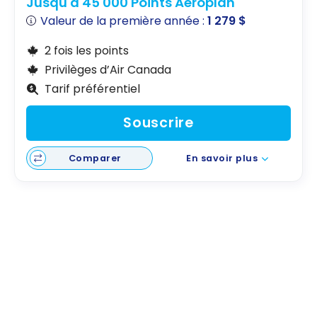
Jusqu'à 45 000 Points Aéroplan
Valeur de la première année :
1 279 $
2 fois les points
Privilèges d’Air Canada
Tarif préférentiel
Souscrire
Comparer
En savoir plus