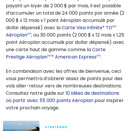
payant un loyer de 2 000 $ par mois, il est possible
d’accumuler un total de 24 000 points par année (2
000 $ x 12 mois x 1 point Aéroplan accumulé par
dollar dépensé) avec la
Carte Visa Infinite* TD
MD
Aéroplan
, ou 30 000 points (2 000 $ x 12 mois x 1,25
MD
point Aéroplan accumulé par dollar dépensé) avec
une carte haut de gamme comme la
Carte
Prestige Aéroplan
* American Express
.
MD
MD
En combinaison avec les offres de bienvenue, ceci
vous permettra d’obtenir assez de points pour des
vols aller-retour vers de nombreuses destinations.
Consultez notre guide sur
10 idées de destinations
où partir avec 55 000 points Aéroplan
pour inspirer
votre prochain voyage.
STRATÉGIES