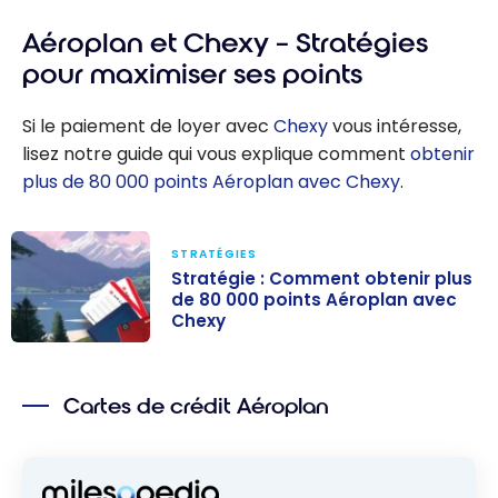
Aéroplan et Chexy – Stratégies
pour maximiser ses points
Si le paiement de loyer avec
Chexy
vous intéresse,
lisez notre guide qui vous explique comment
obtenir
plus de 80 000 points Aéroplan avec Chexy
.
STRATÉGIES
Stratégie : Comment obtenir plus
de 80 000 points Aéroplan avec
Chexy
Stratégie :
Comment
Cartes de crédit Aéroplan
obtenir plus de
80 000 points
Aéroplan avec
Chexy