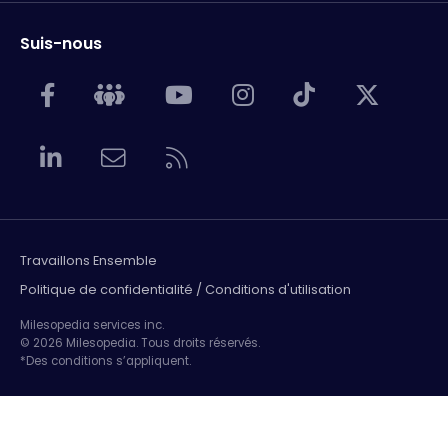
Suis-nous
Travaillons Ensemble
Politique de confidentialité / Conditions d'utilisation
Milesopedia services inc.
© 2026 Milesopedia. Tous droits réservés.
*Des conditions s’appliquent.