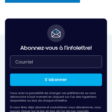
Abonnez-vous à l'infolettre!
S'abonner
Vous avez la possibilité de changer vos préférences ou vous
désinscrire à tout moment en cliquant sur l’un des hyperliens
disponibles au bas de chaque infolettre.
Si vous êtes déjà abonné et souhaiteriez vous désabonner, vous
pouvez cliquer sur le lien en bas de l’un de nos courriels.