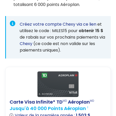
totalisant 6 000 points Aéroplan.
Créez votre compte Chexy via ce lien
et
utilisez le code : MILES15 pour
obtenir 15 $
de rabais sur vos prochains paiements via
Chexy
(ce code est non valide sur les
paiements uniques).
Carte Visa Infinite* TD
Aéroplan
MD
MD
Jusqu'à 40 000 Points Aéroplan
†
Valeur de la première année :
1 503 $