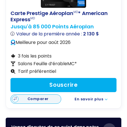
Carte Prestige Aéroplan
* American
MD
Express
MD
Jusqu'à 85 000 Points Aéroplan
Valeur de la première année :
2 130 $
Meilleure pour août 2026
3 fois les points
Salons Feuille d’érableMC*
Tarif préférentiel
Souscrire
Comparer
En savoir plus